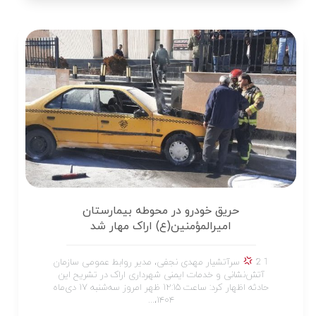
حریق خودرو در محوطه بیمارستان
امیرالمؤمنین(ع) اراک مهار شد
1 2
سرآتشیار مهدی نجفی، مدیر روابط عمومی سازمان
آتش‌نشانی و خدمات ایمنی شهرداری اراک در تشریح این
حادثه اظهار کرد: ساعت ۱۲:۱۵ ظهر امروز سه‌شنبه ۱۷ دی‌ماه
۱۴۰۴،...