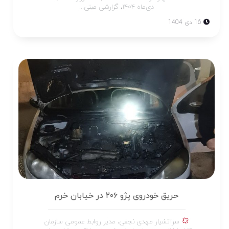
دی‌ماه ۱۴۰۴، گزارشی مبنی...
16 دی 1404
حریق خودروی پژو ۲۰۶ در خیابان خرم
سرآتشیار مهدی نجفی، مدیر روابط عمومی سازمان