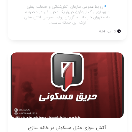
روابط عمومی سازمان آتش‌نشانی و خدمات ایمنی
شهرداری اراک از وقوع حریق یک مخزن قیر در محدوده
جاده تهران خبر داد. به گزارش روابط عمومی آتش‌نشانی
اراک، این حادثه ساعت...
16 دی 1404
آتش سوزی منزل مسکونی در خانه سازی