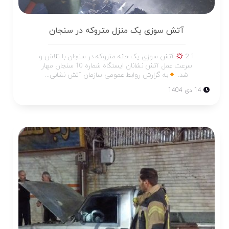
آتش سوزی یک منزل متروکه در سنجان
1 2
آتش سوزی یک خانه متروکه در سنجان با تلاش و
سرعت عمل آتش نشانان ایستگاه شماره 10 سنجان مهار
شد.
به گزارش روابط عمومی سازمان آتش نشانی...
14 دی 1404