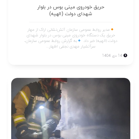
حریق خودروی مینی بوس در بلوار
شهدای دولت (الهیه)
مدیر روابط عمومی سازمان آتش‌نشانی اراک از مهار
حریق یک دستگاه خودروی مینی بوس در بلوار شهدای
دولت (الهیه) خبر داد.
به گزارش روابط عمومی سازمان،
سرآتشیار مهدی نجفی اظهار...
14 دی 1404