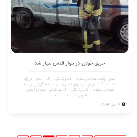
حریق خودرو در بلوار قدس مهار شد
مدیر روابط عمومی سازمان آتش‌نشانی اراک از مهار حریق
یک دستگاه خودرو در بلوار قدس خبر داد. به گزارش روابط
عمومی سازمان آتش‌نشانی اراک سرآتشیار مهدی نجفی
اظهار داشت: ساعت...
14 دی 1404