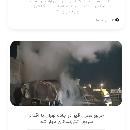
آتش‌نشانی و خدمات ایمنی شهرداری اراک، در تشریح این
حادثه اظهار کرد: ساعت ۰۲:۴۱ بامداد امروز، گزارشی مبنی بر
وقوع حریق یک...
16 دی 1404
حریق مخزن قیر در جاده تهران با اقدام
سریع آتش‌نشانان مهار شد.