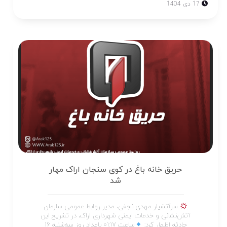
17 دی 1404
حریق خانه باغ در کوی سنجان اراک مهار
شد
سرآتشیار مهدی نجفی، مدیر روابط عمومی سازمان
آتش‌نشانی و خدمات ایمنی شهرداری اراک، در تشریح این
حادثه اظهار کرد:
ساعت ۰۱:۱۷ بامداد روز سه‌شنبه ۱۶