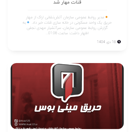
قنات مهار شد
مدیر روابط عمومی سازمان آتش‌نشانی اراک از مهار
حریق یک واحد مسکونی در خانه سازی قنات خبر داد.
به
گزارش روابط عمومی سازمان، سرآتشیار مهدی نجفی
اظهار داشت: ساعت 01:08...
16 دی 1404