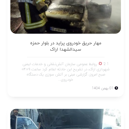
مهار حریق خودروی پراید در بلوار حمزه
سیدالشهدا اراک
1 2
روابط عمومی سازمان آتش‌نشانی و خدمات ایمنی
شهرداری اراک، در تشریح این حادثه اعلام کرد: ساعت ۰۴:۰۹
صبح امروز، گزارشی مبنی بر آتش سوزی یک دستگاه
خودروی...
01 بهمن 1404