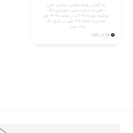
به گزارش روابط عمومی سازمان آتش
نشانی و خدمات ایمنی شهرداری اراک
دوشنبه مورخه ۲۷ آذر در ساعت ۱۴:۰۷ طی
تماسی با سمانه ۱۲۵ مبنی بر حریق یک
واحد منزل...
28 آذر 1402