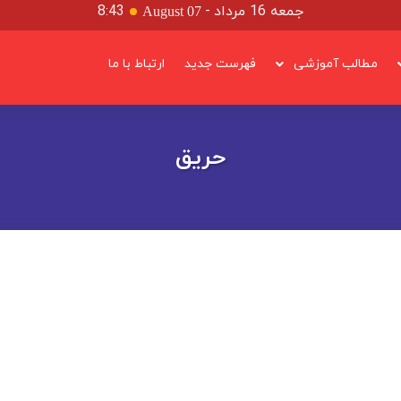
جمعه 16 مرداد
-
8:43
August 07
مطالب آموزشی
فهرست جدید
ارتباط با ما
حریق