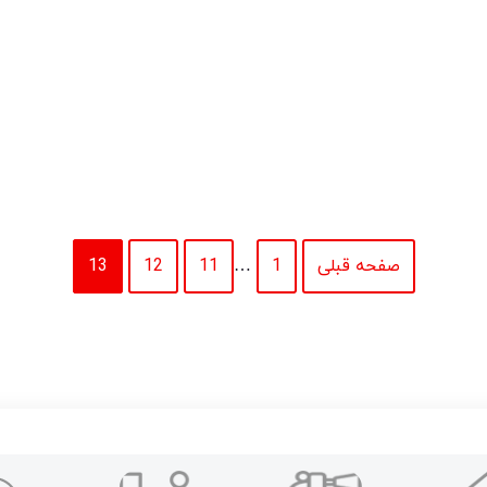
صفحه قبلی
1
…
11
12
13