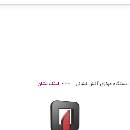
 ایستگاه مرکزی آتش نشانی ==>
لینک نشان