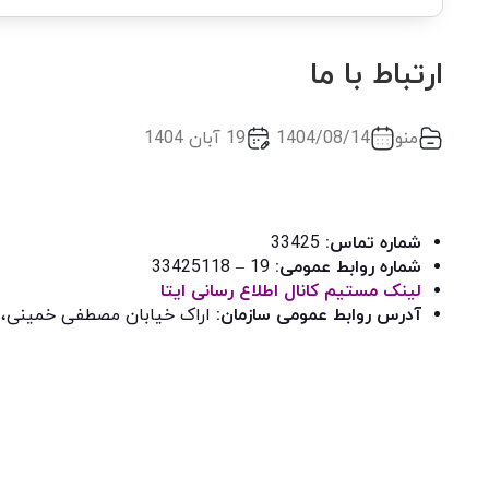
ارتباط با ما
منو
1404/08/14
19 آبان 1404
شماره تماس:
33425
شماره روابط عمومی:
19 – 33425118
لینک مستیم کانال اطلاع رسانی ایتا
آدرس روابط عمومی سازمان:
اراک خیابان مصطفی خمینی،