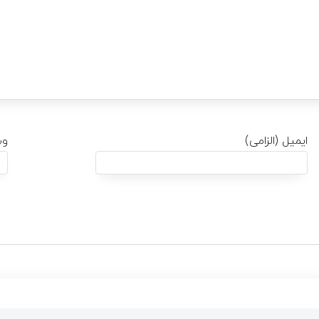
ایمیل (الزامی)
وب