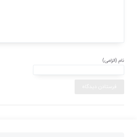
نام (الزامی)