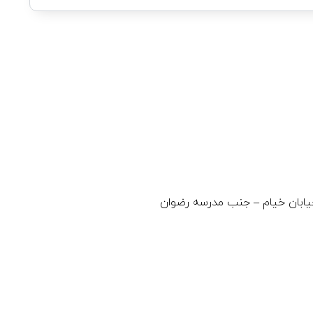
ابان خیام – جنب مدرسه رضوان