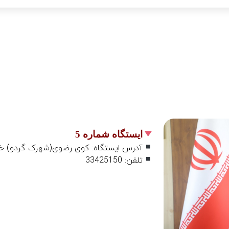
ایستگاه شماره 5
آدرس ایستگاه: کوی رضوی(شهرک گردو) خی
تلفن: 33425150