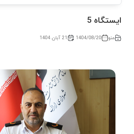
ایستگاه 5
منو
1404/08/20
21 آبان 1404