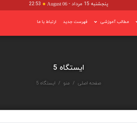
پنجشنبه 15 مرداد
-
22:53
August 06
مطالب آموزشی
فهرست جدید
ارتباط با ما
ایستگاه 5
صفحه اصلی
/
منو
/ ایستگاه 5