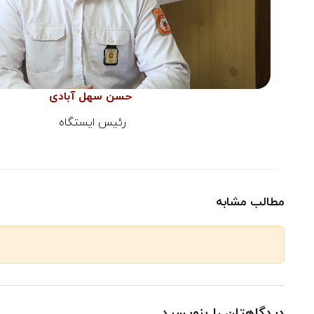
حسن سهل آبادی
رئیس ایستگاه
مطالب مشابه
دیدگاهتان را بنویسید