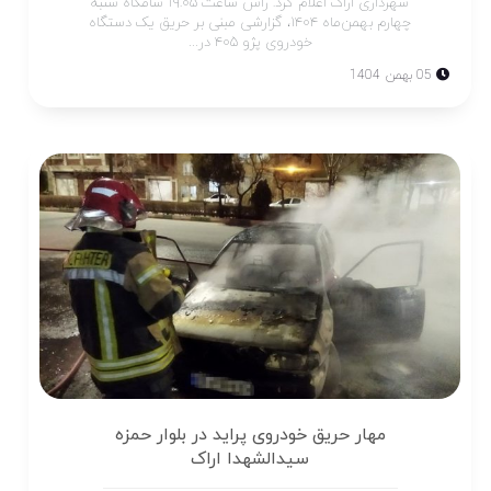
شهرداری اراک اعلام کرد: راس ساعت ۱۹:۰۵ شامگاه شنبه
چهارم بهمن‌ماه ۱۴۰۴، گزارشی مبنی بر حریق یک دستگاه
خودروی پژو ۴۰۵ در...
05 بهمن 1404
مهار حریق خودروی پراید در بلوار حمزه
سیدالشهدا اراک