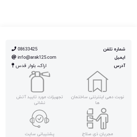
شماره تلفن
08633425
ایمیل
info@arak125.com
آدرس
اراک، بلوار قدس
نوبت دهی اینترنتی ساختمان
تجهیزات مورد تایید آتش
ها
نشانی
مجریان ذی صلاح
پشتیبانی سایت