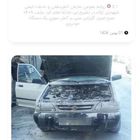
1 2
روابط عمومی سازمان آتش‌نشانی و خدمات ایمنی
شهرداری اراک، در تشریح این حادثه اعلام کرد: ساعت ۰۴:۰۹
صبح امروز، گزارشی مبنی بر آتش سوزی یک دستگاه
خودروی...
01 بهمن 1404