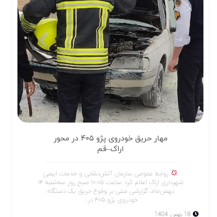
مهار حریق خودروی پژو ۴۰۵ در محور
اراک–قم
روابط عمومی سازمان آتش‌نشانی و خدمات ایمنی
شهرداری اراک اعلام کرد: ساعت ۱۰:۰۵ صبح روز سه‌شنبه ۱۴
بهمن‌ماه، گزارشی مبنی بر وقوع حریق یک دستگاه
خودروی پژو ۴۰۵ در...
18 بهمن 1404