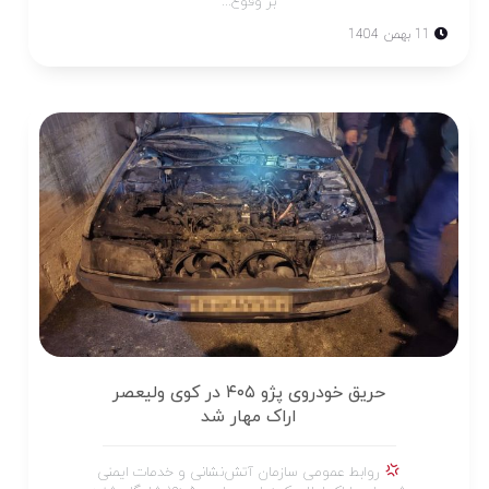
بر وقوع...
11 بهمن 1404
حریق خودروی پژو ۴۰۵ در کوی ولیعصر
اراک مهار شد
روابط عمومی سازمان آتش‌نشانی و خدمات ایمنی