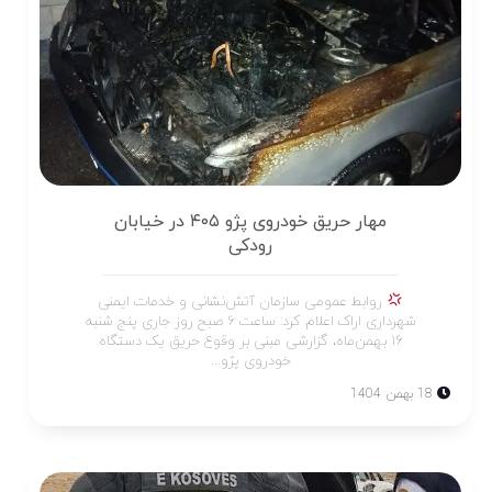
مهار حریق خودروی پژو ۴۰۵ در خیابان
رودکی
روابط عمومی سازمان آتش‌نشانی و خدمات ایمنی
شهرداری اراک اعلام کرد: ساعت ۶ صبح روز جاری پنج شنبه
۱۶ بهمن‌ماه، گزارشی مبنی بر وقوع حریق یک دستگاه
خودروی پژو...
18 بهمن 1404