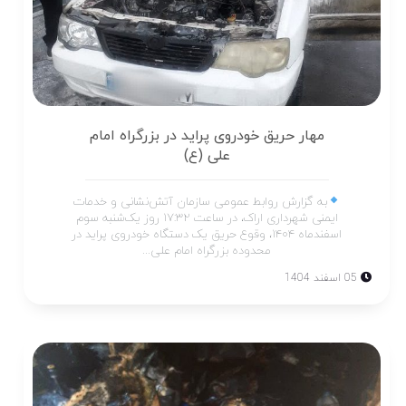
مهار حریق خودروی پراید در بزرگراه امام
علی (ع)
به گزارش روابط عمومی سازمان آتش‌نشانی و خدمات
ایمنی شهرداری اراک، در ساعت ۱۷:۳۲ روز یک‌شنبه سوم
اسفندماه ۱۴۰۴، وقوع حریق یک دستگاه خودروی پراید در
محدوده بزرگراه امام علی...
05 اسفند 1404