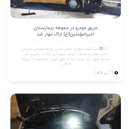
حریق خودرو در محوطه بیمارستان
امیرالمؤمنین(ع) اراک مهار شد
1 2
سرآتشیار مهدی نجفی، مدیر روابط عمومی سازمان
آتش‌نشانی و خدمات ایمنی شهرداری اراک در تشریح این
حادثه اظهار کرد: ساعت ۱۲:۱۵ ظهر امروز سه‌شنبه ۱۷ دی‌ماه
۱۴۰۴،...
17 دی 1404