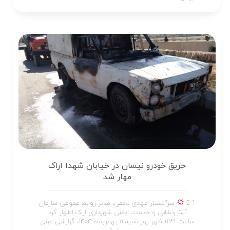
حریق خودرو نیسان در خیابان شهدا اراک
مهار شد
1 2
سرآتشیار مهدی نجفی، مدیر روابط عمومی سازمان
آتش‌نشانی و خدمات ایمنی شهرداری اراک اظهار کرد:
ساعت ۱۱:۳۱ ظهر روز شنبه ۱۱ بهمن‌ماه ۱۴۰۴، گزارشی مبنی