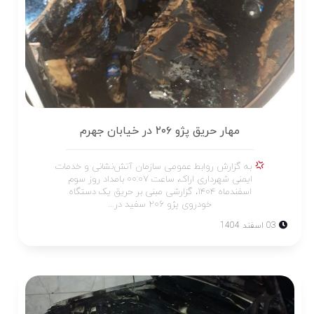
مهار حریق پژو ۲۰۶ در خیابان جهرم
به گزارش روابط عمومی سازمان آتش‌نشانی و خدمات
ایمنی شهرداری اراک، ساعت ۰۰:۰۷ بامداد روز سوم
اسفند‌ماه ۱۴۰۴، گزارشی مبنی بر حریق یک دستگاه
خودروی پژو ۲۰۶ سفید در...
03 اسفند 1404