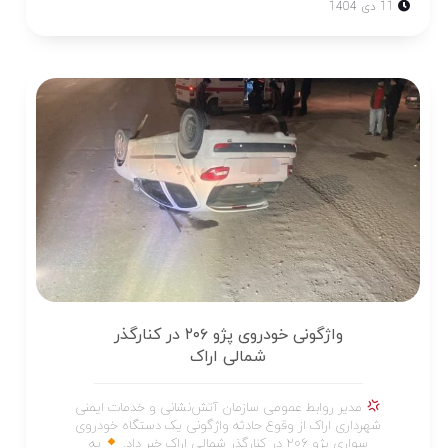
11 دی 1404
واژگونی خودروی پژو ۲۰۶ در کنارگذر
شمالی اراک
مدیر روابط عمومی سازمان آتش‌نشانی و خدمات ایمنی
شهرداری اراک از وقوع حادثه واژگونی یک دستگاه خودروی
سواری پژو ۲۰۶ در کنارگذر شمالی اراک خبر داد.
به