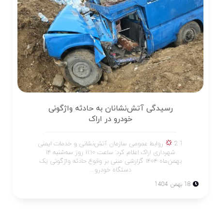
رسیدگی آتش‌نشانان به حادثه واژگونی
خودرو در اراک
1 2
روابط عمومی سازمان آتش‌نشانی و خدمات ایمنی
شهرداری اراک اعلام کرد: ساعت ۱۱:۱۰ روز سه‌شنبه ۱۴
بهمن‌ماه ۱۴۰۴ گزارشی مبنی بر وقوع حادثه واژگونی یک
دستگاه خودرو...
18 بهمن 1404