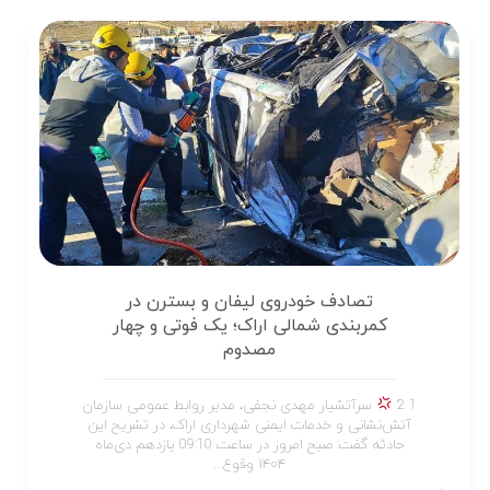
تصادف خودروی لیفان و بسترن در
کمربندی شمالی اراک؛ یک فوتی و چهار
مصدوم
1 2
سرآتشیار مهدی نجفی، مدیر روابط عمومی سازمان
آتش‌نشانی و خدمات ایمنی شهرداری اراک، در تشریح این
حادثه گفت: صبح امروز در ساعت 09:10 یازدهم دی‌ماه
۱۴۰۴ وقوع...