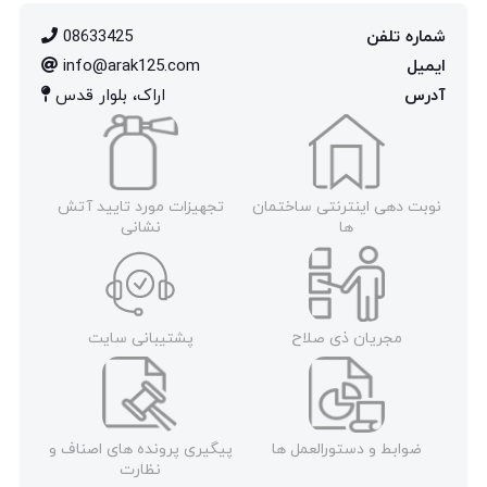
شماره تلفن
08633425
ایمیل
info@arak125.com
آدرس
اراک، بلوار قدس
نوبت دهی اینترنتی ساختمان
تجهیزات مورد تایید آتش
ها
نشانی
مجریان ذی صلاح
پشتیبانی سایت
ضوابط و دستورالعمل ها
پیگیری پرونده های اصناف و
نظارت