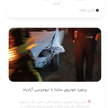
گزارش...
09 دی 1404
برخورد خودروی ساینا با نیوجرسی آزادراه
مدیر روابط عمومی سازمان آتش نشانی اراک از برخورد
یک دستگاه خودروی ساینا با نیوجرسی‌های جداکننده در