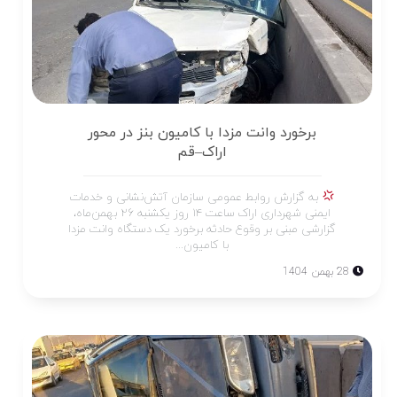
برخورد وانت مزدا با کامیون بنز در محور
اراک–قم
به گزارش روابط عمومی سازمان آتش‌نشانی و خدمات
ایمنی شهرداری اراک ساعت ۱۴ روز یکشنبه ۲۶ بهمن‌ماه،
گزارشی مبنی بر وقوع حادثه برخورد یک دستگاه وانت مزدا
با کامیون...
28 بهمن 1404