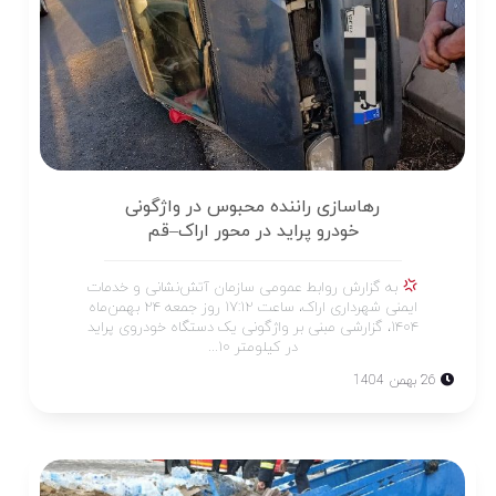
رهاسازی راننده محبوس در واژگونی
خودرو پراید در محور اراک–قم
به گزارش روابط عمومی سازمان آتش‌نشانی و خدمات
ایمنی شهرداری اراک، ساعت ۱۷:۱۲ روز جمعه ۲۴ بهمن‌ماه
۱۴۰۴، گزارشی مبنی بر واژگونی یک دستگاه خودروی پراید
در کیلومتر ۱۰...
26 بهمن 1404