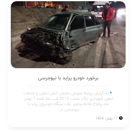
برخورد خودرو پراید با نیوجرسی
به گزارش روابط عمومی سازمان آتش نشانی و خدمات
ایمنی شهرداری اراک، ساعت 22:13 شب سه شنبه 7 بهمن
ماه، وقوع حادثه برخورد یک دستگاه خودروی پراید با
نیوجرسی در...
11 بهمن 1404