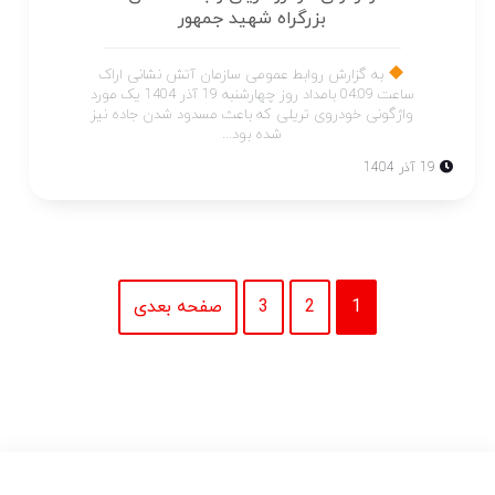
بزرگراه شهید جمهور
به گزارش روابط عمومی سازمان آتش نشانی اراک
ساعت 04:09 بامداد روز چهارشنبه 19 آذر 1404 یک مورد
واژگونی خودروی تریلی که باعث مسدود شدن جاده نیز
شده بود...
19 آذر 1404
1
2
3
صفحه بعدی