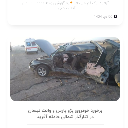
آزادراه اراک قم خبر داد.
به گزارش روابط عمومی سازمان
آتش نشانی...
06 دی 1404
برخورد خودروی پژو پارس و وانت نیسان
در کنارگذر شمالی حادثه آفرید