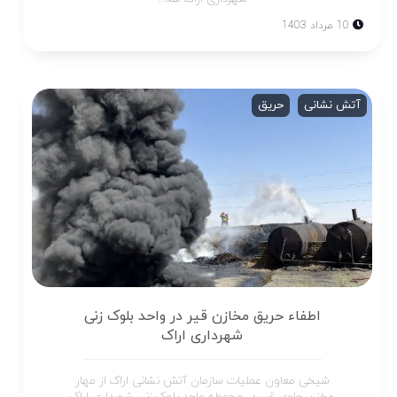
10 مرداد 1403
آتش نشانی
حریق
اطفاء حریق مخازن قیر در واحد بلوک زنی
شهرداری اراک
شیخی معاون عملیات سازمان آتش نشانی اراک از مهار
مخزن حاوی قیر در محوطه واحد بلوک زنی شهرداری اراک