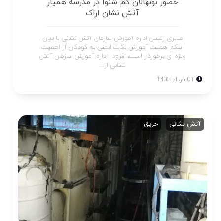
حضور نونهالان کم شنوا در مدرسه همیار
آتش نشان اراک
صابری رئیس اداره آموزش سازمان آتش نشانی با بیان
اینکه اهمیت آموزش نکات ایمنی به کودکان از اهمیت
ویژه ای برخوردار است، افزود : اداره آموزش سازمان آتش
نشانی از...
01 خرداد 1403
آتش نشانی
حریق