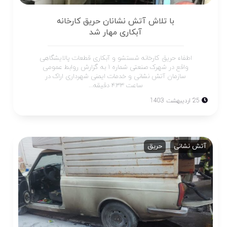
با تلاش آتش نشانان حریق کارخانه
آبکاری مهار شد
اطفاء حریق کارخانه شستشو و آبکاری قطعات پالایشگاهی
واقع در شهرک صنعتی شماره ۱ به گزارش روابط عمومی
سازمان آتش نشانی و خدمات ایمنی شهرداری اراک در
ساعت ۴:۳۳ دقیقه...
25 اردیبهشت 1403
آتش نشانی
حریق