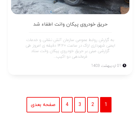
حریق خودروی پیکان وانت اطفاء شد
به گزارش روابط عمومی سازمان آتش نشانی و خدمات
ایمنی شهرداری اراک در ساعت ۱۴:۲۰ دقیقه ی امروز طی
گزارشی مبنی بر حریق خودروی پیکان وانت ستاد
فرماندهی دو اکیپ...
01 اردیبهشت 1403
1
2
3
4
صفحه بعدی