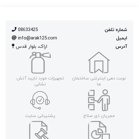
شماره تلفن
08633425
ایمیل
info@arak125.com
آدرس
اراک، بلوار قدس
نوبت دهی اینترنتی ساختمان
تجهیزات مورد تایید آتش
ها
نشانی
مجریان ذی صلاح
پشتیبانی سایت