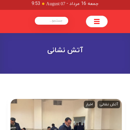
جمعه 16 مرداد
-
9:53
August 07
آتش نشانی
آتش نشانی
اخبار