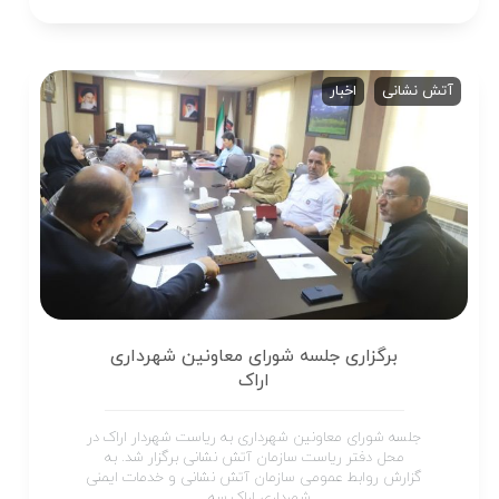
آتش نشانی
اخبار
برگزاری جلسه شورای معاونین شهرداری
اراک
جلسه شورای معاونین شهرداری به ریاست شهردار اراک در
محل دفتر ریاست سازمان آتش نشانی برگزار شد. به
گزارش روابط عمومی سازمان آتش نشانی و خدمات ایمنی
شهرداری اراک سه...