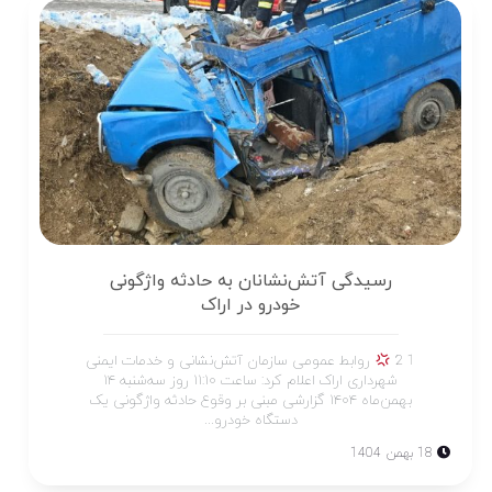
رسیدگی آتش‌نشانان به حادثه واژگونی
خودرو در اراک
1 2
روابط عمومی سازمان آتش‌نشانی و خدمات ایمنی
شهرداری اراک اعلام کرد: ساعت ۱۱:۱۰ روز سه‌شنبه ۱۴
بهمن‌ماه ۱۴۰۴ گزارشی مبنی بر وقوع حادثه واژگونی یک
دستگاه خودرو...
18 بهمن 1404