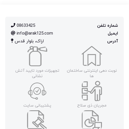
شماره تلفن
08633425
ایمیل
info@arak125.com
آدرس
اراک، بلوار قدس
نوبت دهی اینترنتی ساختمان
تجهیزات مورد تایید آتش
ها
نشانی
مجریان ذی صلاح
پشتیبانی سایت