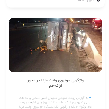
12 بهمن 1404
واژگونی خودروی وانت مزدا در محور
اراک-قم
به گزارش روابط عمومی سازمان آتش نشانی و خدمات
ایمنی شهرداری اراک، ساعت 00:30 روز پنج شنبه 9 بهمن
ماه، وقوع حادثه واژگونی یک دستگاه خودروی وانت مزدا