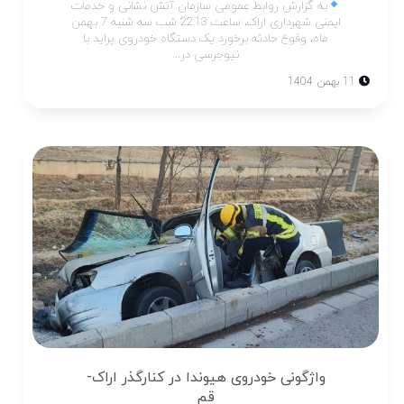
به گزارش روابط عمومی سازمان آتش نشانی و خدمات
ایمنی شهرداری اراک، ساعت 22:13 شب سه شنبه 7 بهمن
ماه، وقوع حادثه برخورد یک دستگاه خودروی پراید با
نیوجرسی در...
11 بهمن 1404
واژگونی خودروی هیوندا در کنارگذر اراک-
قم