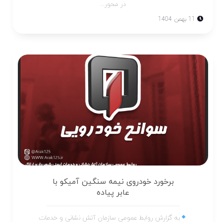
در محور...
11 بهمن 1404
برخورد خودروی نیمه سنگین آمیکو با
عابر پیاده
به گزارش روابط عمومی سازمان آتش نشانی و خدمات