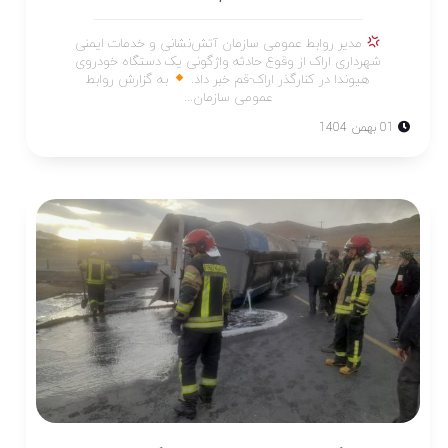
مدیر روابط عمومی سازمان آتش‌نشانی و خدمات ایمنی
شهرداری اراک از وقوع حادثه واژگونی یک دستگاه خودروی
هیوندا در کنارگذر اراک-قم خبر داد.
به گزارش روابط
عمومی سازمان...
01 بهمن 1404