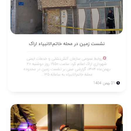
نشست زمین در محله خاتم‌الانبیاء اراک
روابط عمومی سازمان آتش‌نشانی و خدمات ایمنی
شهرداری اراک اعلام کرد: ساعت ۱۹:۵۰ روز دوشنبه ۲۰
بهمن‌ماه ۱۴۰۴، گزارشی مبنی بر نشست زمین در محدوده
محله خاتم‌الانبیاء به سامانه ۱۲۵...
21 بهمن 1404