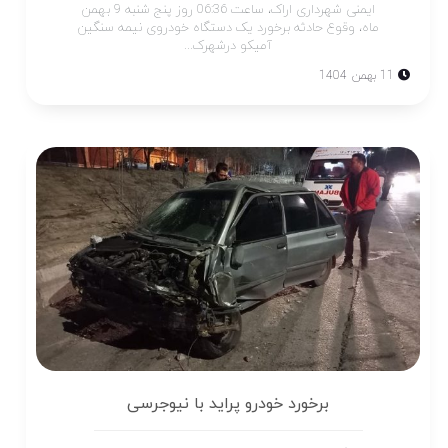
ایمنی شهرداری اراک، ساعت 06:36 روز پنج شنبه 9 بهمن
ماه، وقوع حادثه برخورد یک دستگاه خودروی نیمه سنگین
آمیکو درشهرک...
11 بهمن 1404
برخورد خودرو پراید با نیوجرسی