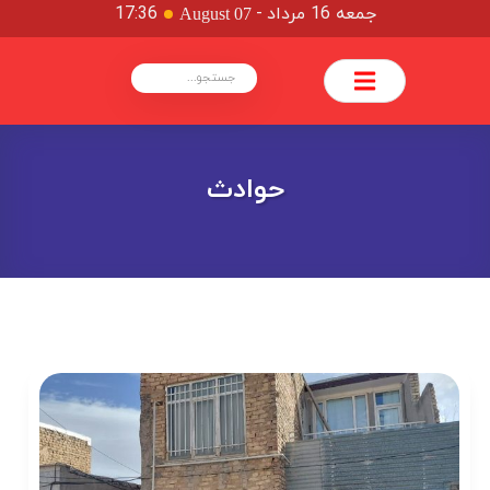
جمعه 16 مرداد
-
17:36
August 07
حوادث