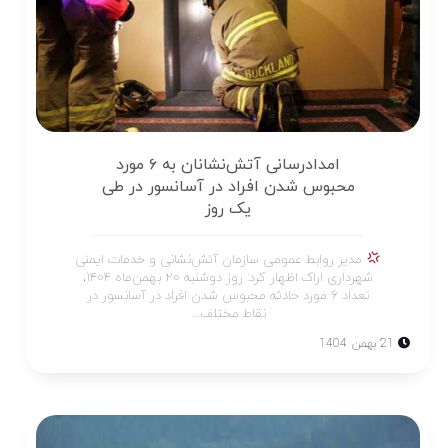
امدادرسانی آتش‌نشانان به ۶ مورد
محبوس شدن افراد در آسانسور در طی
یک روز
مدیر روابط عمومی سازمان آتش‌نشانی و خدمات ایمنی
شهرداری اراک اظهار کرد: روز دوشنبه ۲۰ بهمن‌ماه ۱۴۰۴،
تعداد ۶ مورد حادثه محبوس شدن افراد در آسانسور در
نقاط مختلف...
21 بهمن 1404