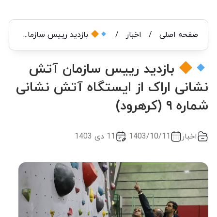
صفحه اصلی
/
اخبار
/
بازدید رییس سازمان آتش نشانی اراک از ایستگاه آتش نشانی شماره ۹ (کرهرود)
بازدید رییس سازمان آتش
نشانی اراک از ایستگاه آتش نشانی
شماره ۹ (کرهرود)
اخبار
1403/10/11
11 دی 1403