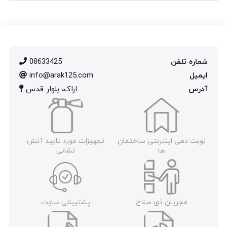
شماره تلفن
08633425
ایمیل
info@arak125.com
آدرس
اراک، بلوار قدس
نوبت دهی اینترنتی ساختمان
تجهیزات مورد تایید آتش
ها
نشانی
مجریان ذی صلاح
پشتیبانی سایت