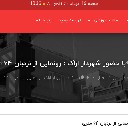
جمعه 16 مرداد
-
10:36
August 07
مطالب آموزشی
فهرست جدید
ارتباط با ما
با حضور شهردار اراک : رونمایی از نردبان ۶۴ متری
ه اصلی
/
اخبار
/
با حضور شهردار اراک : رونمایی از نردبان ۶۴ متری
 از نردبان ۶۴ متری