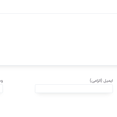
ایمیل (الزامی)
وب