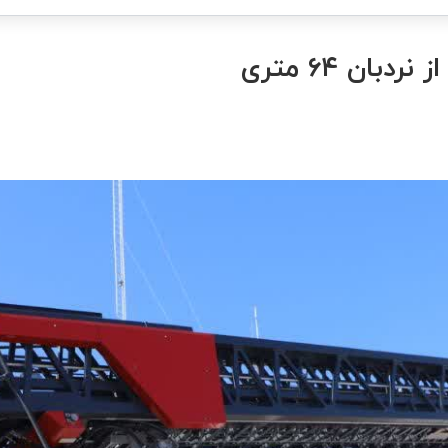
بان ۶۴ متری