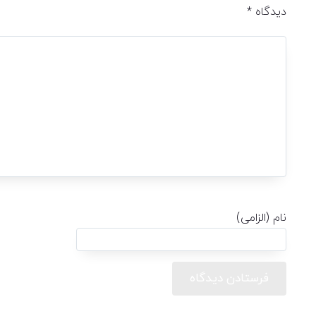
دیدگاه
*
نام (الزامی)