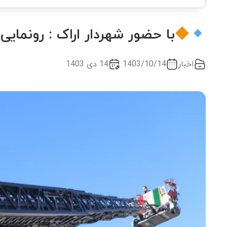
با حضور شهردار اراک : رونمایی از نرد
اخبار
1403/10/14
14 دی 1403