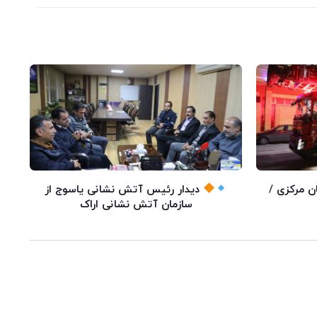
 متری استان مرکزی /
دیدار رئیس آتش نشانی یاسوج از
سازمان آتش نشانی اراک