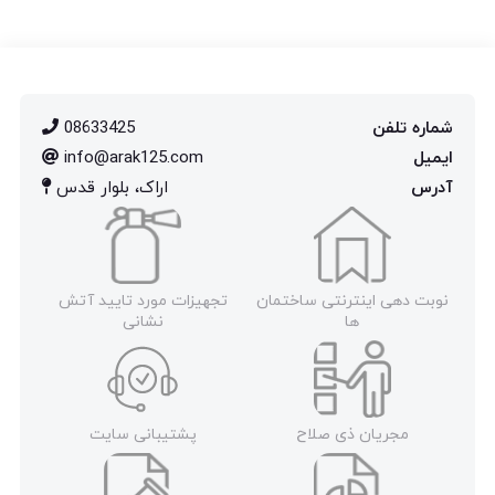
شماره تلفن
08633425
ایمیل
info@arak125.com
آدرس
اراک، بلوار قدس
نوبت دهی اینترنتی ساختمان
تجهیزات مورد تایید آتش
ها
نشانی
مجریان ذی صلاح
پشتیبانی سایت