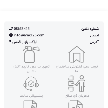
شماره تلفن
08633425
ایمیل
info@arak125.com
آدرس
اراک، بلوار قدس
نوبت دهی اینترنتی ساختمان
تجهیزات مورد تایید آتش
ها
نشانی
مجریان ذی صلاح
پشتیبانی سایت