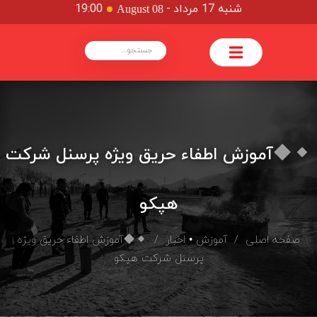
شنبه 17 مرداد
-
19:00
August 08
آموزش اطفاء حریق ویژه پرسنل شرکت
هپکو
صفحه اصلی
/
آموزش
•
اخبار
/
آموزش اطفاء حریق ویژه
پرسنل شرکت هپکو