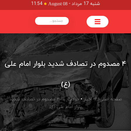
شنبه 17 مرداد
-
11:54
August 08
۴ مصدوم در تصادف شدید بلوار امام علی
(ع)
صفحه اصلی
/
اخبار
•
حوادث
/ ۴ مصدوم در تصادف شدید
بلوار امام علی (ع)