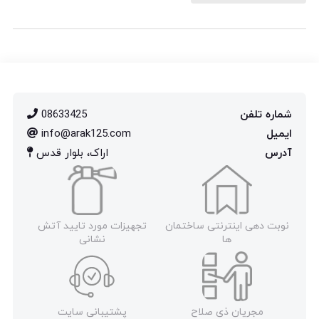
شماره تلفن
08633425
ایمیل
info@arak125.com
آدرس
اراک، بلوار قدس
نوبت دهی اینترنتی ساختمان
تجهیزات مورد تایید آتش
ها
نشانی
مجریان ذی صلاح
پشتیبانی سایت