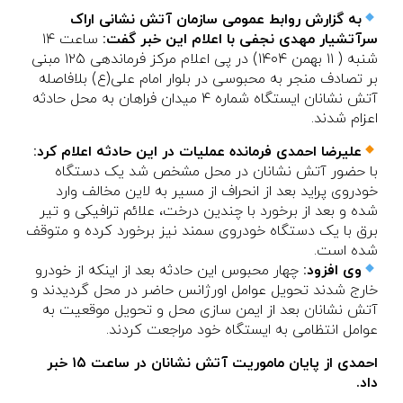
به گزارش روابط عمومی سازمان آتش نشانی اراک
سرآتشیار مهدی نجفی با اعلام این خبر گفت:
ساعت ۱۴
شنبه ( ۱۱ بهمن ۱۴۰۴) در پی اعلام مرکز فرماندهی ۱۲۵ مبنی
بر تصادف منجر به محبوسی در بلوار امام علی(ع) بلافاصله
آتش نشانان ایستگاه شماره ۴ میدان فراهان به محل حادثه
اعزام شدند.
علیرضا احمدی فرمانده عملیات در این حادثه اعلام کرد:
با حضور آتش نشانان در محل مشخص شد یک دستگاه
خودروی پراید بعد از انحراف از مسیر به لاین مخالف وارد
شده و بعد از برخورد با چندین درخت، علائم ترافیکی و تیر
برق با یک دستگاه خودروی سمند نیز برخورد کرده و متوقف
شده است.
وی افزود:
چهار محبوس این حادثه بعد از اینکه از خودرو
خارج شدند تحویل عوامل اورژانس حاضر در محل گردیدند و
آتش نشانان بعد از ایمن سازی محل و تحویل موقعیت به
عوامل انتظامی به ایستگاه خود مراجعت کردند.
احمدی از پایان ماموریت آتش نشانان در ساعت ۱۵ خبر
داد.