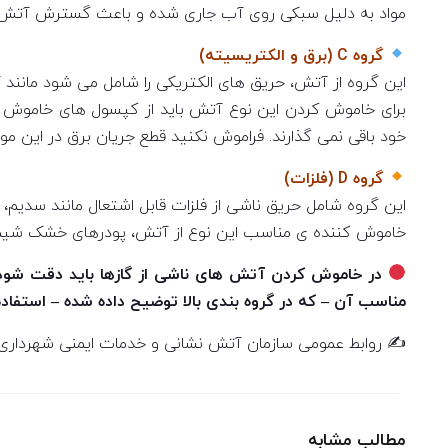
مواد به دلیل سبکی روی آب جاری شده و باعث گسترش آتش س
گروه C (برق و الکتریسیته)
این گروه از آتش، حریق های الکتریکی را شامل می شود مانند
خود باقی نمی گذارند. فراموش نکنید قطع جریان برق در این مواق
گروه D (فلزات)
این گروه شامل حریق ناشی از فلزات قابل اشتعال مانند سدیم
خاموش کننده ی مناسب این نوع از آتش، پودرهای خشک شیم
در خاموش کردن آتش های ناشی از گازها باید دقت شود 
مناسب آن – که در گروه بندی بالا توضیح داده شده – استفاده
✍️ روابط عمومی سازمان آتش نشانی و خدمات ایمنی شهرداری 
مطالب مشابه