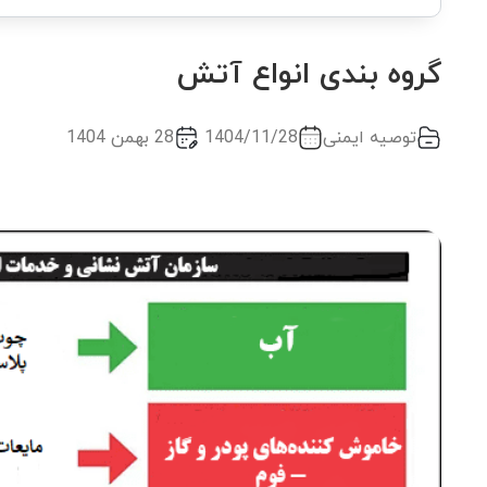
گروه بندی انواع آتش
توصیه ایمنی
1404/11/28
28 بهمن 1404