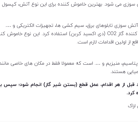
وزی می شود. بهترین خاموش کننده برای این نوع آتش، کپسول ها
 آتش سوزی تابلوهای برق، سیم کشی ها، تجهیزات الکتریکی و ….
برای خاموش کردن این نوع آتش باید از کپسول های خاموش کننده گاز CO2 (دی اکسید ک
ع از اولین اقدامات لازم است.
، پتاسیم، منیزیم و …. است که معمولا فقط در مکان های خاصی مانن
یایی هستند.
قبل از هر اقدام، عمل قطع (بستن شیر گاز) انجام شود؛ سپس ب
 کرد.
اراک