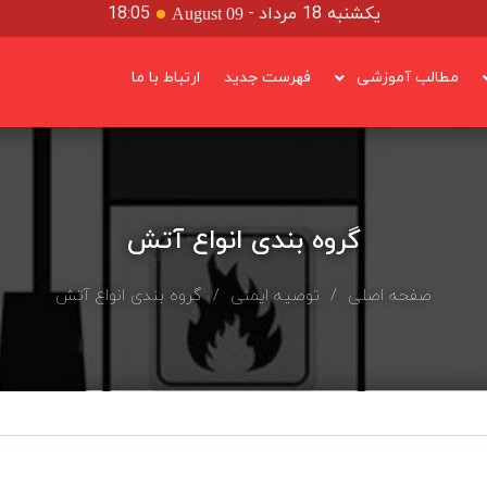
یکشنبه 18 مرداد
-
18:05
August 09
مطالب آموزشی
فهرست جدید
ارتباط با ما
گروه بندی انواع آتش
صفحه اصلی
/
توصیه ایمنی
/ گروه بندی انواع آتش