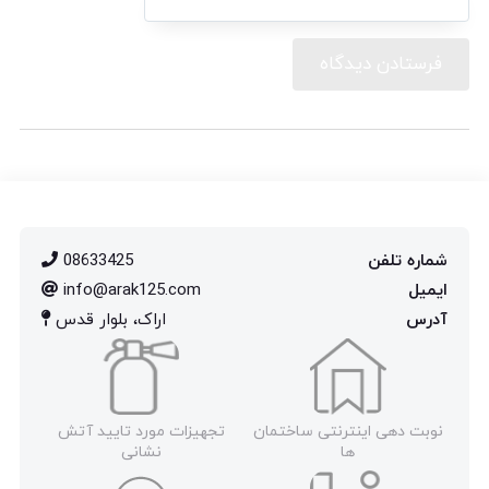
شماره تلفن
08633425
ایمیل
info@arak125.com
آدرس
اراک، بلوار قدس
نوبت دهی اینترنتی ساختمان
تجهیزات مورد تایید آتش
ها
نشانی