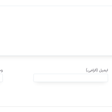
ایمیل (الزامی)
وب