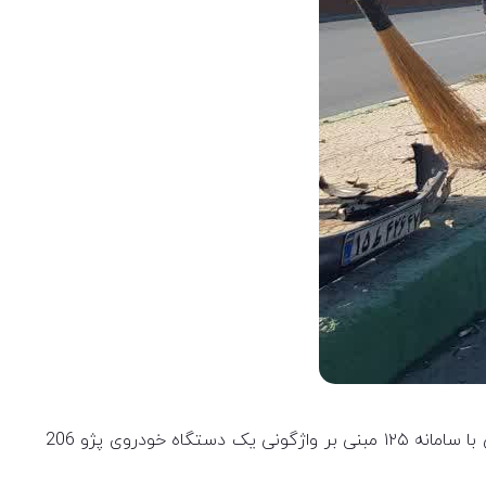
به گزارش روابط عمومی سازمان آتش نشانی و خدمات ایمنی شهرداری اراک صبح امروز پنج شنبه 22 آبان ماه، طی اعلام گزارشی با سامانه ۱۲۵ مبنی بر واژگونی یک دستگاه خودروی پژو 206