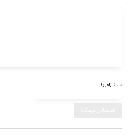
نام (الزامی)