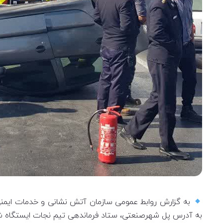
به آدرس پل شهرصنعتی، ستاد فرماندهی تیم نجات ایستگاه شماره 2 شهرصنعتی را به محل اعز