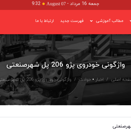
جمعه 16 مرداد
-
9:32
August 07
مطالب آموزشی
فهرست جدید
ارتباط با ما
واژگونی خودروی پژو 206 پل شهرصنعتی
حه اصلی
/
اخبار
•
حوادث
/ واژگونی خودروی پژو 206 پل شهرصنعتی