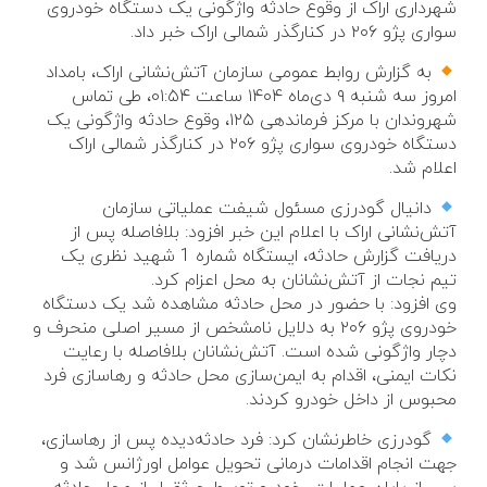
شهرداری اراک از وقوع حادثه واژگونی یک دستگاه خودروی
سواری پژو ۲۰۶ در کنارگذر شمالی اراک خبر داد.
به گزارش روابط عمومی سازمان آتش‌نشانی اراک، بامداد
امروز سه شنبه ۹ دی‌ماه ۱۴۰۴ ساعت ۰۱:۵۴، طی تماس
شهروندان با مرکز فرماندهی ۱۲۵، وقوع حادثه واژگونی یک
دستگاه خودروی سواری پژو ۲۰۶ در کنارگذر شمالی اراک
اعلام شد.
دانیال گودرزی مسئول شیفت عملیاتی سازمان
آتش‌نشانی اراک با اعلام این خبر افزود: بلافاصله پس از
دریافت گزارش حادثه، ایستگاه شماره 1 شهید نظری یک
تیم نجات از آتش‌نشانان به محل اعزام کرد.
وی افزود: با حضور در محل حادثه مشاهده شد یک دستگاه
خودروی پژو ۲۰۶ به دلایل نامشخص از مسیر اصلی منحرف و
دچار واژگونی شده است. آتش‌نشانان بلافاصله با رعایت
نکات ایمنی، اقدام به ایمن‌سازی محل حادثه و رهاسازی فرد
محبوس از داخل خودرو کردند.
گودرزی خاطرنشان کرد: فرد حادثه‌دیده پس از رهاسازی،
جهت انجام اقدامات درمانی تحویل عوامل اورژانس شد و