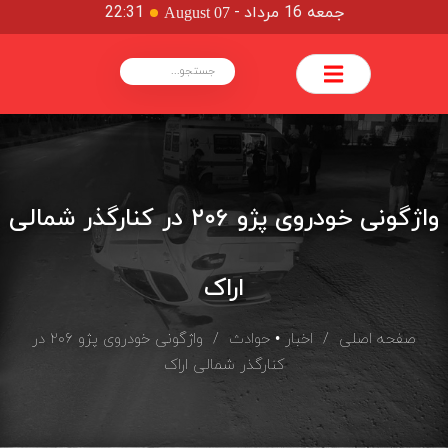
جمعه 16 مرداد
-
22:31
August 07
واژگونی خودروی پژو ۲۰۶ در کنارگذر شمالی
اراک
صفحه اصلی
/
اخبار
•
حوادث
/ واژگونی خودروی پژو ۲۰۶ در
کنارگذر شمالی اراک