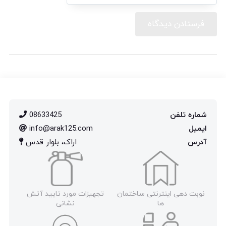
شماره تلفن
08633425
ایمیل
info@arak125.com
آدرس
اراک، بلوار قدس
نوبت دهی اینترنتی ساختمان
تجهیزات مورد تایید آتش
ها
نشانی