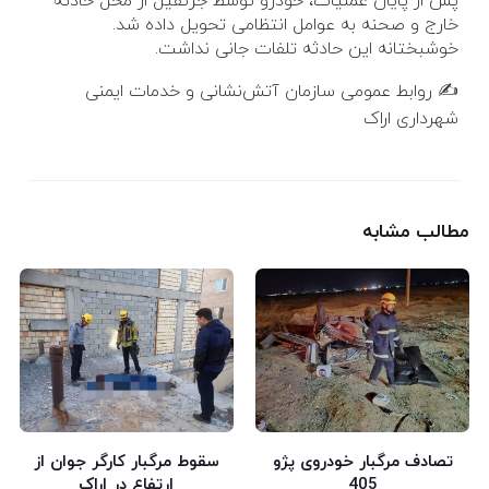
پس از پایان عملیات، خودرو توسط جرثقیل از محل حادثه
خارج و صحنه به عوامل انتظامی تحویل داده شد.
خوشبختانه این حادثه تلفات جانی نداشت.
✍️ روابط عمومی سازمان آتش‌نشانی و خدمات ایمنی
شهرداری اراک
مطالب مشابه
تصادف مرگبار خودروی پژو
سقوط مرگبار کارگر جوان از
405
ارتفاع در اراک