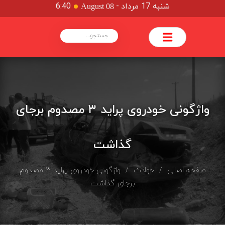
شنبه 17 مرداد
-
6:40
August 08
واژگونی خودروی پراید ۳ مصدوم برجای
گذاشت
صفحه اصلی
/
حوادث
/ واژگونی خودروی پراید ۳ مصدوم
برجای گذاشت