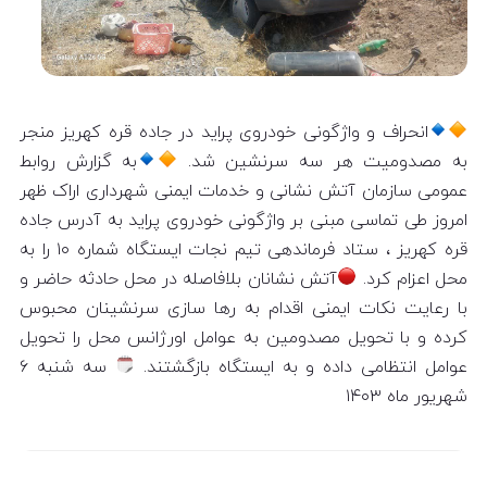
انحراف و واژگونی خودروی پراید در جاده قره کهریز منجر
به مصدومیت هر سه سرنشین شد.
به گزارش روابط
عمومی سازمان آتش نشانی و خدمات ایمنی شهرداری اراک ظهر
امروز طی تماسی مبنی بر واژگونی خودروی پراید به آدرس جاده
قره کهریز ، ستاد فرماندهی تیم نجات ایستگاه شماره ۱۰ را به
محل اعزام کرد.
آتش نشانان بلافاصله در محل حادثه حاضر و
با رعایت نکات ایمنی اقدام به رها سازی سرنشینان محبوس
کرده و با تحویل مصدومین به عوامل اورژانس محل را تحویل
عوامل انتظامی داده و به ایستگاه بازگشتند.
سه شنبه ۶
شهریور ماه ۱۴۰۳