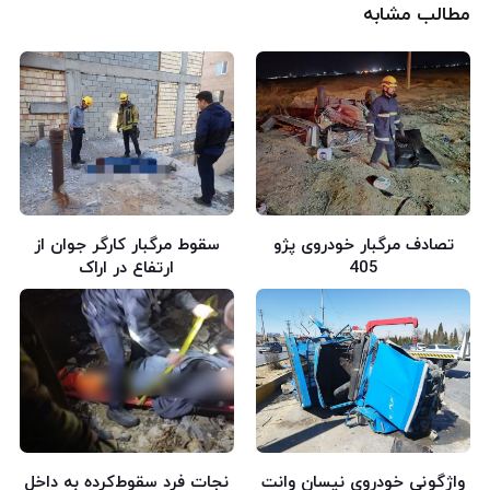
مطالب مشابه
تصادف مرگبار خودروی پژو
سقوط مرگبار کارگر جوان از
405
ارتفاع در اراک
واژگونی خودروی نیسان وانت
نجات فرد سقوط‌کرده به داخل