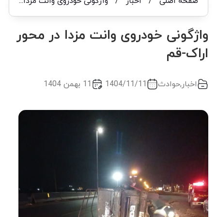
صفحه اصلی
/
اخبار
/
واژگونی خودروی وانت مزدا در محور اراک-قم
واژگونی خودروی وانت مزدا در محور
اراک-قم
اخبار
,
حوادث
1404/11/11
11 بهمن 1404