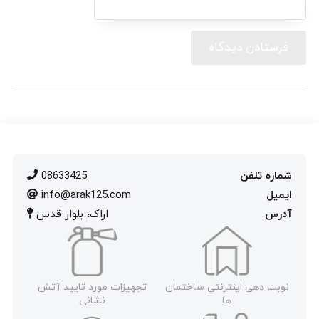
شماره تلفن
08633425
ایمیل
info@arak125.com
آدرس
اراک، بلوار قدس
نوبت دهی اینترنتی ساختمان
تجهیزات مورد تایید آتش
ها
نشانی