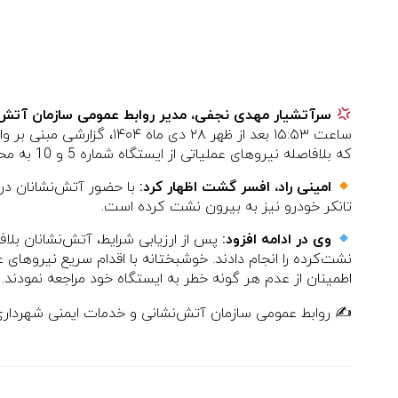
سرآتشیار مهدی نجفی، مدیر روابط عمومی سازمان آتش‌نش
ساعت ۱۵:۵۳ بعد از ظهر ۸
که بلافاصله نیروهای عملیاتی از ایستگاه شماره 5 و 10 به محل حادثه اعزام شدند.
امینی راد، افسر گشت اظهار کرد:
با حضور آتش‌نشانان در
تانکر خودرو نیز به بیرون نشت کرده است.
وی در ادامه افزود:
پس از ارزیابی شرایط، آتش‌نشانان بلا
نشت‌کرده را انجام دادند. خوشبختانه با اقدام سریع نیروهای
اطمینان از عدم هر گونه خطر به ایستگاه خود مراجعه نمودند.
✍️ روابط عمومی سازمان آتش‌نشانی و خدمات ایمنی شهرداری