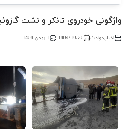
واژگونی خودروی تانکر و نشت گازوئیل
اخبار
,
حوادث
1404/10/30
1 بهمن 1404