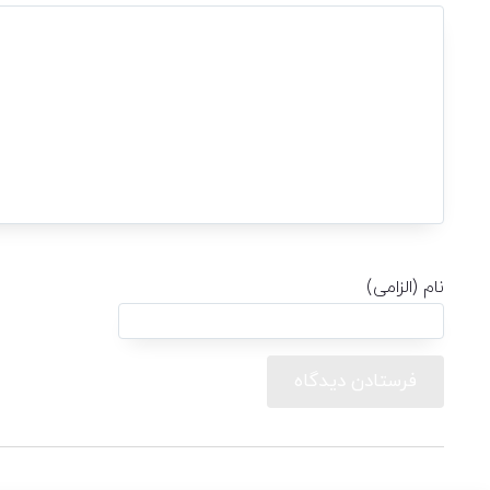
نام (الزامی)