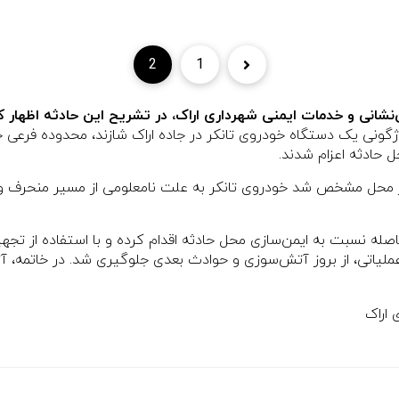
2
1
انی و خدمات ایمنی شهرداری اراک، در تشریح این حادثه اظهار کر
۲ دی ماه ۱۴۰۴، گزارشی مبنی بر واژگونی یک دستگاه خودروی تانکر در جاده اراک شازند
 محل مشخص شد خودروی تانکر به علت نامعلومی از مسیر منحرف و و
فاصله نسبت به ایمن‌سازی محل حادثه اقدام کرده و با استفاده از 
 عملیاتی، از بروز آتش‌سوزی و حوادث بعدی جلوگیری شد. در خاتمه، 
 اراک