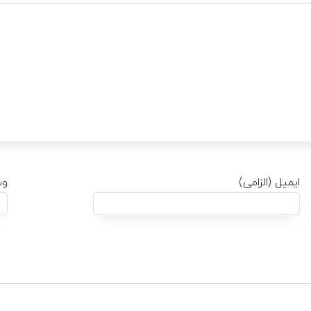
ایمیل (الزامی)
وب