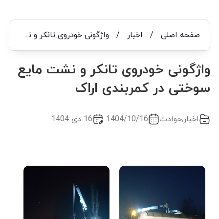
صفحه اصلی
/
اخبار
/
واژگونی خودروی تانکر و نشت مایع سوختی در کمربندی اراک
واژگونی خودروی تانکر و نشت مایع
سوختی در کمربندی اراک
اخبار
,
حوادث
1404/10/16
16 دی 1404