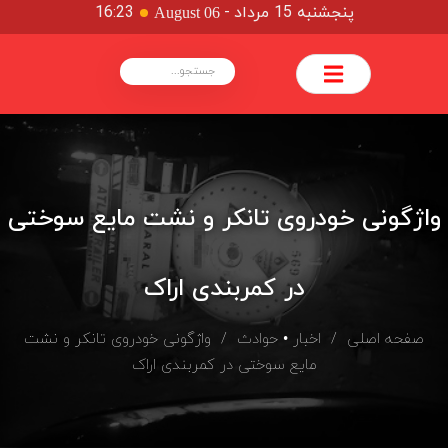
پنجشنبه 15 مرداد
-
16:23
August 06
واژگونی خودروی تانکر و نشت مایع سوختی
در کمربندی اراک
صفحه اصلی
/
اخبار
•
حوادث
/ واژگونی خودروی تانکر و نشت
مایع سوختی در کمربندی اراک