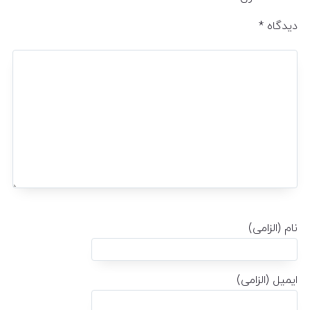
دیدگاه
*
نام (الزامی)
ایمیل (الزامی)