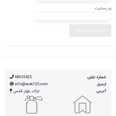
وب‌سایت
شماره تلفن
08633425
ایمیل
info@arak125.com
آدرس
اراک، بلوار قدس