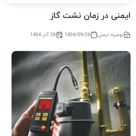
ایمنی در زمان نشت گاز
توصیه ایمنی
1404/09/26
26 آذر 1404