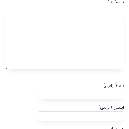
دیدگاه
*
نام (الزامی)
ایمیل (الزامی)