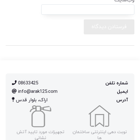
وب‌سایت
شماره تلفن
08633425
ایمیل
info@arak125.com
آدرس
اراک، بلوار قدس
نوبت دهی اینترنتی ساختمان
تجهیزات مورد تایید آتش
ها
نشانی