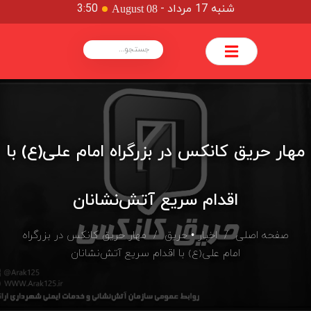
شنبه 17 مرداد
-
3:50
August 08
مهار حریق کانکس در بزرگراه امام علی(ع) با
اقدام سریع آتش‌نشانان
صفحه اصلی
/
اخبار
•
حریق
/ مهار حریق کانکس در بزرگراه
امام علی(ع) با اقدام سریع آتش‌نشانان