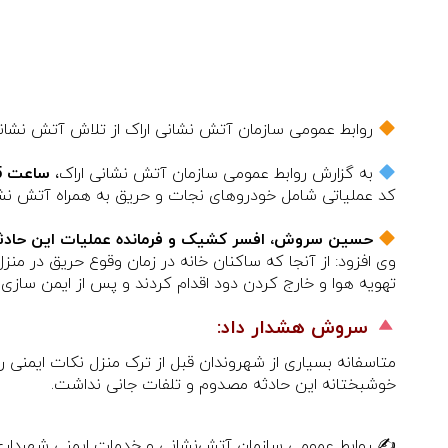
روابط عمومی سازمان آتش نشانی اراک از تلاش آتش نشان
به گزارش روابط عمومی سازمان آتش نشانی اراک،
ساعت 10:15 روز جمعه (17 بهمن 1404)
کد عملیاتی شامل خودروهای نجات و حریق به همراه آتش نشانان از ایستگاه شماره ۳ خیابان 
حسین سروش، افسر کشیک و فرمانده عملیات این حادث
وی افزود: از آنجا که ساکنان خانه در زمان وقوع حریق در م
تهویه هوا و خارج کردن دود اقدام کردند و پس از ایمن سازی 
سروش هشدار داد:
متاسفانه بسیاری از شهروندان قبل از ترک منزل نکات ایمنی ر
خوشبختانه این حادثه مصدوم و تلفات جانی نداشت.
✍️ روابط عمومی سازمان آتش‌نشانی و خدمات ایمنی شهرداری