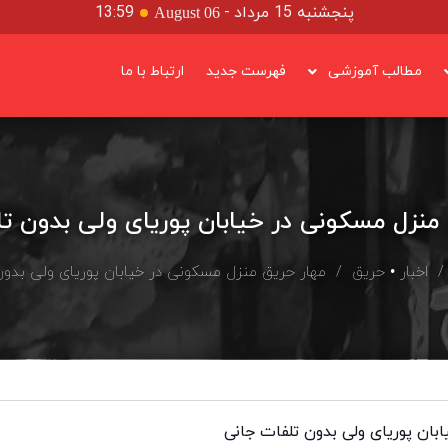
پنجشنبه 15 مرداد
-
13:59
August 06
مطالب آموزشی
فهرست جدید
ارتباط با ما
منزل مسکونی در خیابان پوریای ولی بدون ت
اخبار
•
حریق
/ مهار حریق منزل مسکونی در خیابان پوریای ولی بدون
بان پوریای ولی بدون تلفات جانی