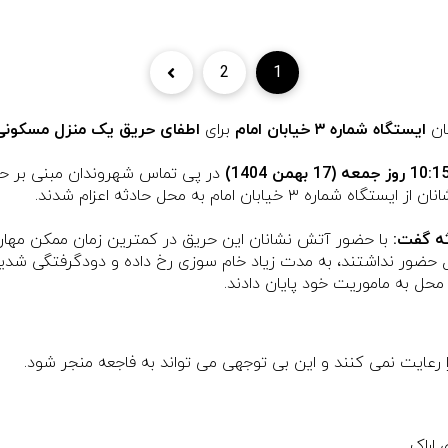
2
1
ان
ایستگاه شماره ۳ خیابان امام
برای
اطفای حریق یک منزل مسکونی 
در پی تماس شهروندان مبنی بر حری
امام به محل حادثه اعزام شدند‌.
ه گفت:
با حضور آتش نشانان این حریق در کمترین زمان ممکن مها
نزل حضور نداشتند، به مدت زیاد خام سوزی رخ داده و دودگرفتگی شد
محل به ماموریت خود پایان دادند.
ا رعایت نمی کنند و این بی توجهی می تواند به فاجعه منجر شود.
 اراک