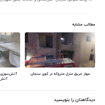
مطالب مشابه
مهار حریق منزل متروکه در کوی سنجان
آتش‌سوزی در
آتش ب
دیدگاهتان را بنویسید