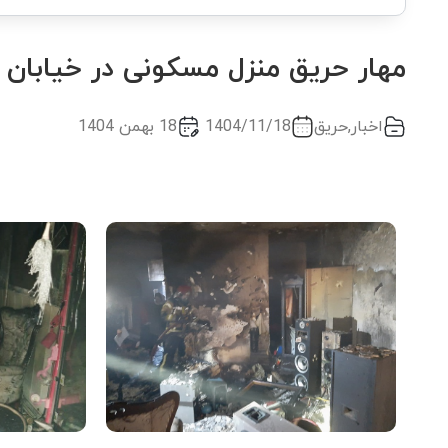
مهار حریق منزل مسکونی در خیابان 
اخبار
,
حریق
1404/11/18
18 بهمن 1404