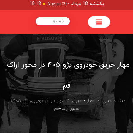
یکشنبه 18 مرداد
-
18:18
August 09
مهار حریق خودروی پژو ۴۰۵ در محور اراک–
قم
صفحه اصلی
/
اخبار
•
حریق
/ مهار حریق خودروی پژو ۴۰۵ در
محور اراک–قم