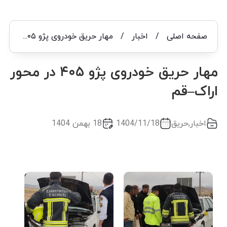
صفحه اصلی
/
اخبار
/
مهار حریق خودروی پژو ۴۰۵ در محور اراک–قم
مهار حریق خودروی پژو ۴۰۵ در محور
اراک–قم
اخبار
,
حریق
1404/11/18
18 بهمن 1404