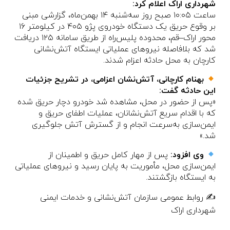
شهرداری اراک اعلام کرد:
ساعت ۱۰:۰۵ صبح روز سه‌شنبه ۱۴ بهمن‌ماه، گزارشی مبنی
بر وقوع حریق یک دستگاه خودروی پژو ۴۰۵ در کیلومتر ۱۶
محور اراک–قم، محدوده پلیس‌راه از طریق سامانه ۱۲۵ دریافت
شد که بلافاصله نیروهای عملیاتی ایستگاه آتش‌نشانی
کارچان به محل حادثه اعزام شدند.
بهنام کارچانی، آتش‌نشان اعزامی، در تشریح جزئیات
این حادثه گفت:
«پس از حضور در محل، مشاهده شد خودرو دچار حریق شده
که با اقدام سریع آتش‌نشانان، عملیات اطفای حریق و
ایمن‌سازی به‌سرعت انجام و از گسترش آتش جلوگیری
شد.»
وی افزود:
پس از مهار کامل حریق و اطمینان از
ایمن‌سازی محل، مأموریت به پایان رسید و نیروهای عملیاتی
به ایستگاه بازگشتند.
✍️ روابط عمومی سازمان آتش‌نشانی و خدمات ایمنی
شهرداری اراک