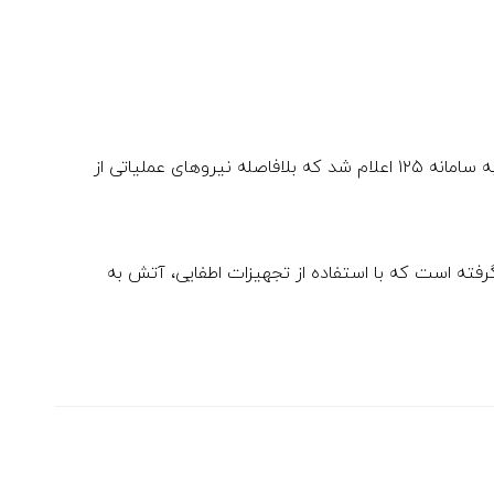
ساعت ۰۴:۰۹ صبح امروز، گزارشی مبنی بر آتش سوزی یک دستگاه خودروی پراید در بلوار حمزه سیدالشهدا واقع در شهرک هجرت به سامانه ۱۲۵ اعلام شد که بلافاصله نیروهای عملیاتی از
ته است که با استفاده از تجهیزات اطفایی، آتش به‌