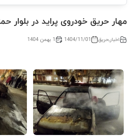
مهار حریق خودروی پراید در بلوار حم
اخبار
,
حریق
1404/11/01
1 بهمن 1404