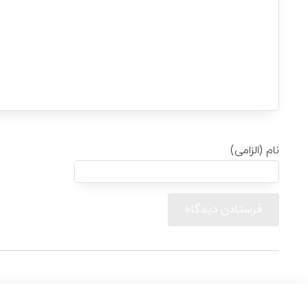
نام (الزامی)