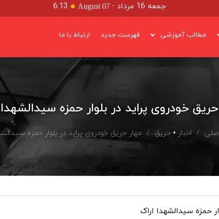
جمعه 16 مرداد
-
6:13
August 07
مطالب آموزشی
فهرست جدید
ارتباط با ما
حریق خودروی پراید در بلوار حمزه سیدالشهدا 
صلی
/
اخبار
•
حریق
/ مهار حریق خودروی پراید در بلوار حمزه سیدالشهد
ار حمزه سیدالشهدا اراک