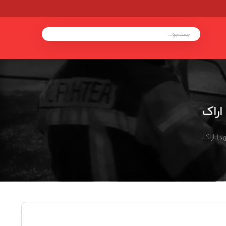
اراک
ا اراک