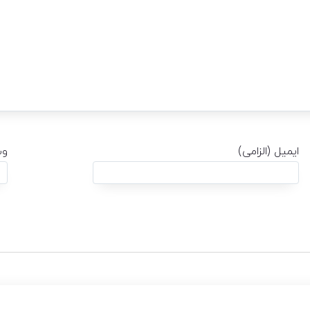
ایمیل (الزامی)
وب