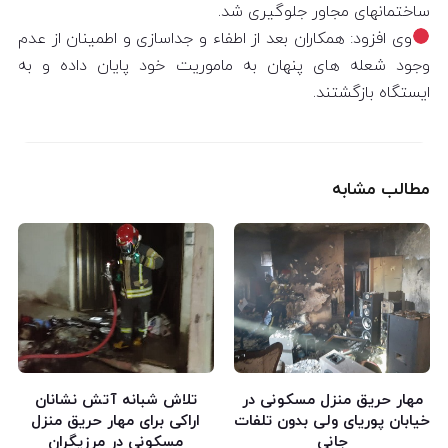
ساختمانهای مجاور جلوگیری شد.
وی افزود: همکاران بعد از اطفاء و جداسازی و اطمینان از عدم
وجود شعله های پنهان به ماموریت خود پایان داده و به
ایستگاه بازگشتند.
مطالب مشابه
مهار حریق منزل مسکونی در
تلاش شبانه آتش نشانان
خیابان پوریای ولی بدون تلفات
اراکی برای مهار حریق منزل
جانی
مسکونی در مرزیگران