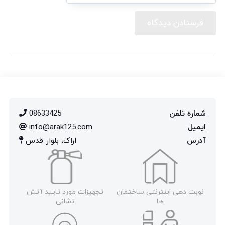
شماره تلفن
08633425
ایمیل
info@arak125.com
آدرس
اراک، بلوار قدس
نوبت دهی اینترنتی ساختمان
تجهیزات مورد تایید آتش
ها
نشانی