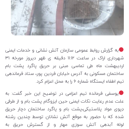
به گزارش روابط عمومی سازمان آتش نشانی و خدمات ایمنی
شهرداری اراک در ساعت ۱۱:۱۲ دقیقه ی ظهر دیروز مورخه ۳۱
اردیبهشت ماه طی تماسی مبنی بر حریق پاگرد پشت بام
ساختمان مسکونی به آدرس خیابان فردین پور، ستاد فرماندهی
تیم اطفاء ایستگاه شماره ۶ را به محل اعزام کرد.
یوسفی فرمانده تیم اعزامی در توضیح این خبر گفت: به
علت عدم رعایت نکات ایمنی حین ایزوگام پشت بام و از طرفی
دِپوی مواد پلاستیکی،پشت بام و پاگرد ساختمان دچار حریق
شده که با حضور به موقع آتش نشانان توسط چندین رشته
لوله آبدهی آتش سوزی مهار و از گسترش حریق به