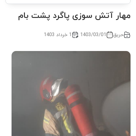
مهار آتش سوزی پاگرد پشت بام
حریق
1403/03/01
1 خرداد 1403