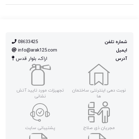
شماره تلفن
08633425
ایمیل
info@arak125.com
آدرس
اراک، بلوار قدس
نوبت دهی اینترنتی ساختمان
تجهیزات مورد تایید آتش
ها
نشانی
مجریان ذی صلاح
پشتیبانی سایت