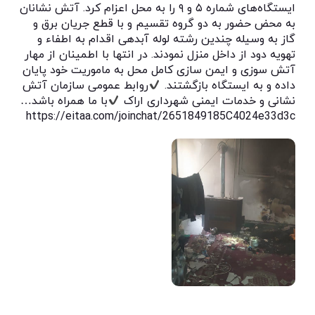
ایستگاه‌های شماره ۵ و ۹ را به محل اعزام کرد. آتش نشانان
به محض حضور به دو گروه تقسیم و با قطع جریان برق و
گاز به وسیله چندین رشته لوله آبدهی اقدام به اطفاء و
تهویه دود از داخل منزل نمودند. در انتها با اطمینان از مهار
آتش سوزی و ایمن سازی کامل محل به ماموریت خود پایان
داده و به ایستگاه بازگشتند.
روابط عمومی سازمان آتش
نشانی و خدمات ایمنی شهرداری اراک
با ما همراه باشد…
https://eitaa.com/joinchat/2651849185C4024e33d3c