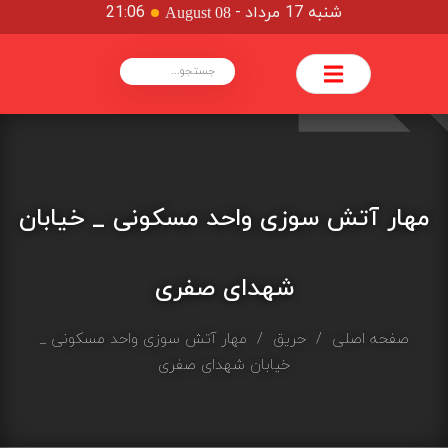
شنبه 17 مرداد
-
21:06
August 08
مهار آتش سوزی واحد مسکونی _ خیابان
شهدای صفری
صفحه اصلی
/
حریق
/ مهار آتش سوزی واحد مسکونی _
خیابان شهدای صفری