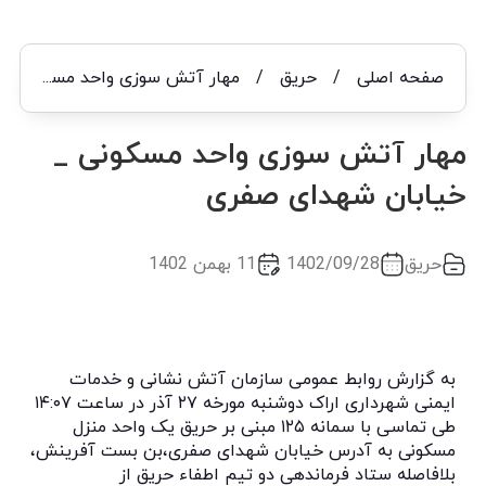
صفحه اصلی
/
حریق
/
مهار آتش سوزی واحد مسکونی _ خیابان شهدای صفری
مهار آتش سوزی واحد مسکونی _
خیابان شهدای صفری
حریق
1402/09/28
11 بهمن 1402
به گزارش روابط عمومی سازمان آتش نشانی و خدمات
ایمنی شهرداری اراک دوشنبه مورخه ۲۷ آذر در ساعت ۱۴:۰۷
طی تماسی با سمانه ۱۲۵ مبنی بر حریق یک واحد منزل
مسکونی به آدرس خیابان شهدای صفری،بن بست آفرینش،
بلافاصله ستاد فرماندهی دو تیم اطفاء حریق از