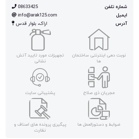
شماره تلفن
08633425
ایمیل
info@arak125.com
آدرس
اراک، بلوار قدس
نوبت دهی اینترنتی ساختمان
تجهیزات مورد تایید آتش
ها
نشانی
مجریان ذی صلاح
پشتیبانی سایت
ضوابط و دستورالعمل ها
پیگیری پرونده های اصناف و
نظارت