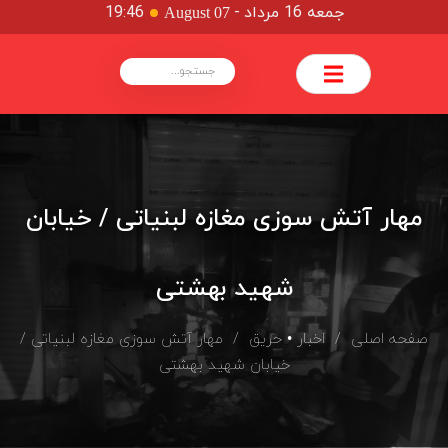
جمعه 16 مرداد
-
19:46
August 07
مهار آتش سوزی مغازه لبنیاتی / خیابان
شهید بهشتی
صفحه اصلی
/
اخبار
•
حریق
/ مهار آتش سوزی مغازه لبنیاتی /
خیابان شهید بهشتی