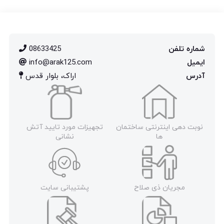
شماره تلفن
08633425
ایمیل
info@arak125.com
آدرس
اراک، بلوار قدس
نوبت دهی اینترنتی ساختمان
تجهیزات مورد تایید آتش
ها
نشانی
مجریان ذی صلاح
پشتیبانی سایت