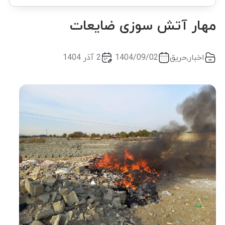
مهار آتش سوزی ضایعات
اخبار
,
حریق
1404/09/02
2 آذر 1404