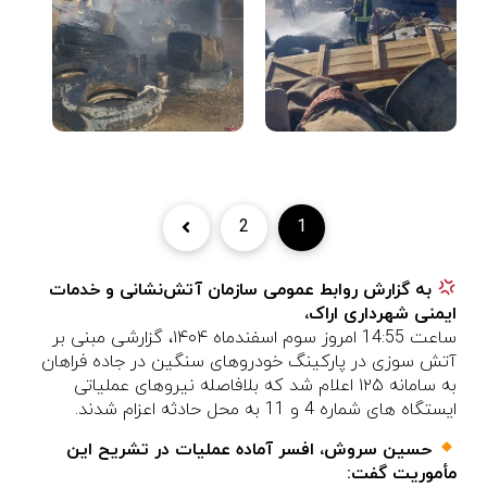
2
1
به گزارش روابط عمومی سازمان آتش‌نشانی و خدمات
ایمنی شهرداری اراک،
ساعت 14:55 امروز سوم اسفند‌ماه ۱۴۰۴، گزارشی مبنی بر
آتش سوزی در پارکینگ خودروهای سنگین در جاده فراهان
به سامانه ۱۲۵ اعلام شد که بلافاصله نیروهای عملیاتی
ایستگاه های شماره 4 و 11 به محل حادثه اعزام شدند.
حسین سروش، افسر آماده عملیات در تشریح این
مأموریت گفت: