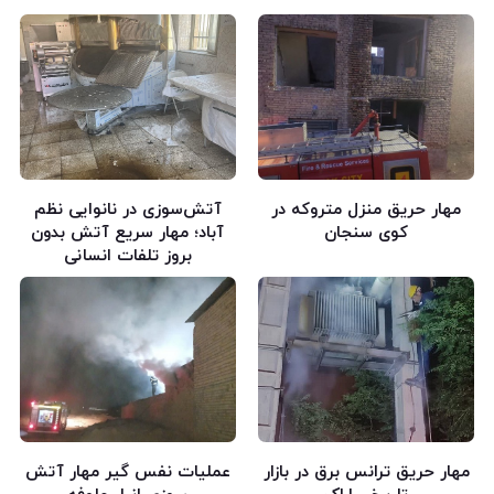
مهار حریق منزل متروکه در
آتش‌سوزی در نانوایی نظم
کوی سنجان
آباد؛ مهار سریع آتش بدون
بروز تلفات انسانی
مهار حریق ترانس برق در بازار
عملیات نفس گیر مهار آتش