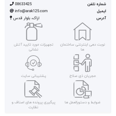
شماره تلفن
08633425
ایمیل
info@arak125.com
آدرس
اراک، بلوار قدس
نوبت دهی اینترنتی ساختمان
تجهیزات مورد تایید آتش
ها
نشانی
مجریان ذی صلاح
پشتیبانی سایت
ضوابط و دستورالعمل ها
پیگیری پرونده های اصناف و
نظارت