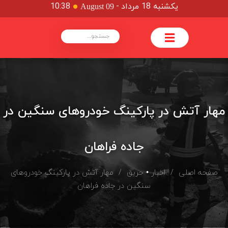
یکشنبه 18 مرداد
-
10:38
August 09
مهار آتش در پارکینگ خودروهای سنگین در
جاده فراهان
صفحه اصلی
/
اخبار
•
حریق
/ مهار آتش در پارکینگ خودروهای
سنگین در جاده فراهان