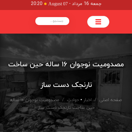
جمعه 16 مرداد
-
20:20
August 07
مصدومیت نوجوان ۱۶ ساله حین ساخت
نارنجک دست ساز
صفحه اصلی
/
اخبار
•
حوادث
/ مصدومیت نوجوان ۱۶ ساله
حین ساخت نارنجک دست ساز