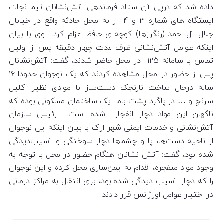
داده شد که درپی آن ستاد فرماندهی آتش‌نشانان تیم نجات
ایستگاه های شماره ۳ و ۴ را به محل حادثه واقع در خیابان
جلال آل احمد (رنگرزها) کوچه ی حافظ اعزام کرد. وی با بیان
اینکه عوامل آتش‌نشانی ظرف مدت چهار دقیقه پس از اولین
تماس با سامانه ۱۲۵ در محل حاضر شدند، گفت: آتش‌نشانان
پس از حضور در محل مشاهده کردند که یک نوجوان حدودا ۱۶
ساله درحال ساخت نارنجک دست‌ساز با موادی نظیر اکلیل
سرنج و … در پاگرد پشت بام یک ساختمان مسکونی بوده که
ناگهان این مواد دچار انفجار شده است. رئیس سازمان
آتش‌نشانی و خدمات ایمنی شهر اراک با بیان اینکه این نوجوان
از ناحیه دست‌ها، پا و چشم‌ها دچار سوختگی و آسیب‌دیدگی
شده بود، گفت: آتش نشانان هنگام حضور در محل با توجه به
وجود مواد منفجره، اقدام به ایمن‌سازی محل کرده و این نوجوان
را که دچار آسیب دیدگی شده بود، برای انتقال به مراکز درمانی
در اختیار عوامل اورژانس قرار دادند.