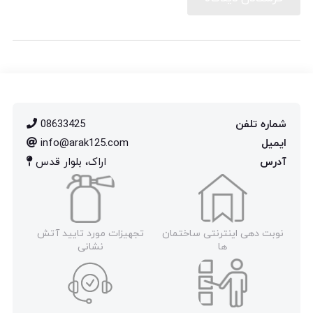
شماره تلفن
08633425
ایمیل
info@arak125.com
آدرس
اراک، بلوار قدس
نوبت دهی اینترنتی ساختمان
تجهیزات مورد تایید آتش
ها
نشانی