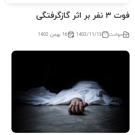
فوت ۳ نفر بر اثر گازگرفتگی
حوادث
1402/11/13
16 بهمن 1402