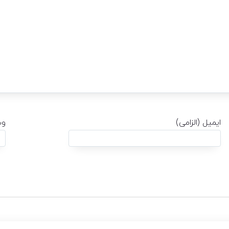
ایمیل (الزامی)
وب