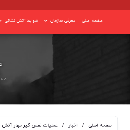
صفحه اصلی
معرفی سازمان
ضوابط آتش نشانی
ع
صفح
صفحه اصلی
/
اخبار
/
عملیات نفس گیر مهار آتش سو