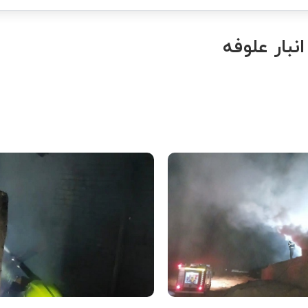
بار علوفه