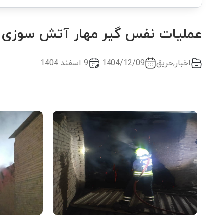
عملیات نفس گیر مهار آتش سوزی ان
اخبار
,
حریق
1404/12/09
9 اسفند 1404