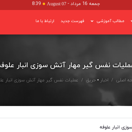
جمعه 16 مرداد
-
8:39
August 07
مطالب آموزشی
فهرست جدید
ارتباط با ما
ملیات نفس گیر مهار آتش سوزی انبار علوفه
ه اصلی
/
اخبار
•
حریق
/ عملیات نفس گیر مهار آتش سوزی انبار عل
زی انبار علوفه