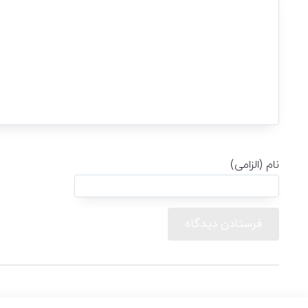
نام (الزامی)