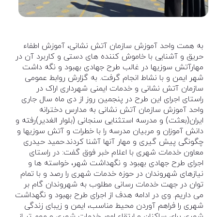
به همت واحد آموزش سازمان آتش نشانی، آموزش اطفاء
حریق و آشنایی با خاموش کننده های دستی و کاربرد آن در
مهارآتش سوزیها در غالب طرح جهادی بهبود و نگه داشت
شهر ایمن و با نشاط انجام گرفت. به گزارش روابط عمومی
سازمان آتش نشانی و خدمات ایمنی شهرداری اراک در
راستای اجرای این طرح در پنجمین روز از دی ماه سال جاری
واحد آموزش سازمان آتش نشانی به مدارس دخترانه
ایران(بعثت) و مدرسه استثنایی سنجانی (بلوار الغدیر)رفته و
دانش آموزان و مربیان مدرسه را با خطرات و آتش سوزیها و
چگونگی پیش گیری و مهار آنها آشنا کردند.حمید حیدری
معاون خدمات شهری با اعلام خبر فوق گفت: در راستای
اجرای طرح جهادی بهبود و نگهداشت شهر، خواسته ها و
نیازهای شهروندان در حوزه خدمات شهری را رصد و با تمام
توان در جهت خدمات رسانی مطلوب به شهروندان گام بر
می داریم. وی در ادامه هدف از اجرای طرح بهبود و نگهداشت
شهری را فراهم آوردن محیط مناسب، ایمن و زیبای زندگی
شهری برای ساکنان و ارتقاء امور خدمات شهری و مهم تر از