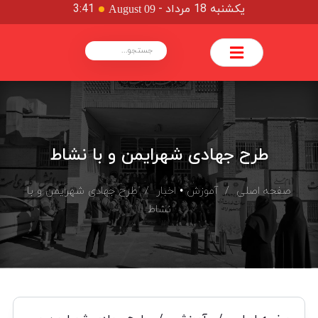
یکشنبه 18 مرداد
-
3:41
August 09
طرح جهادی شهرایمن و با نشاط
صفحه اصلی
/
آموزش
•
اخبار
/ طرح جهادی شهرایمن و با
نشاط