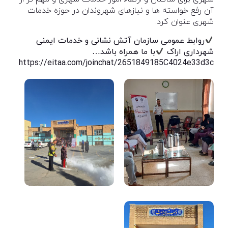
آن رفع خواسته ها و نیازهای شهروندان در حوزه خدمات
شهری عنوان کرد.
روابط عمومی سازمان آتش نشانی و خدمات ایمنی
شهرداری اراک
با ما همراه باشد…
https://eitaa.com/joinchat/2651849185C4024e33d3c