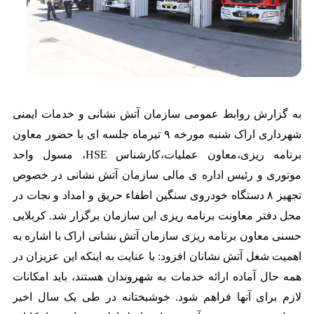
به گزارش روابط عمومی سازمان آتش نشانی و خدمات ایمنی
شهرداری اراک شنبه مورخه ۹ تیرماه جلسه ای با حضور معاون
برنامه ریزی،معاون عملیات،کارشناس HSE، مسول واحد
موتوری و رئیس اداره ی مالی سازمان آتش نشانی در خصوص
تجهیز ۸ دستگاه خودروی سنگین اطفاء حریق و امداد و نجات در
محل دفتر معاونت برنامه ریزی این سازمان برگزار شد.
کربلایی
حسنی معاون برنامه ریزی سازمان آتش نشانی اراک با اشاره به
اهمیت شغل آتش نشانان افزود: با عنایت به اینکه این عزیزان در
همه حال آماده ارائه خدمات به شهروندان هستند، باید امکانات
لازم برای آنها فراهم شود. خوشبختانه در طی یک سال اخیر