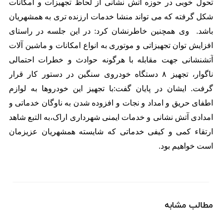
تحول خوبی در حوزه آتش نشانی از لحاظ تجهیزات و امکانات
شکل گرفته که می تواند منشا خدمات ارزنده تری به همشهریان
باشد.
وی همچنین خاطرنشان کرد: در این جلسه در راستای
افزایش توان تجهیزاتی و موتوری به انواع امکانات و ماشین آلات
آتشنشانی جهت مقابله با هرگونه حوادث و خطرات احتمالی
ناگوار، تجهیز ۸ دستگاه خودروی سنگین در دستور کار قرار
گرفت.
ایشان در پایان گفت:با تجهیز این خودروها به لوازم
اطفای حریق و امداد و نجات و افزوده شدن به ناوگان خدماتی و
امدادی آتش نشانی و خدمات ایمنی شهرداری اراک،به التبع شاهد
ارتقاء کمی و کیفی خدماتی که شایسته همشهریان عزیزمان
است خواهیم بود.
مطالب مشابه