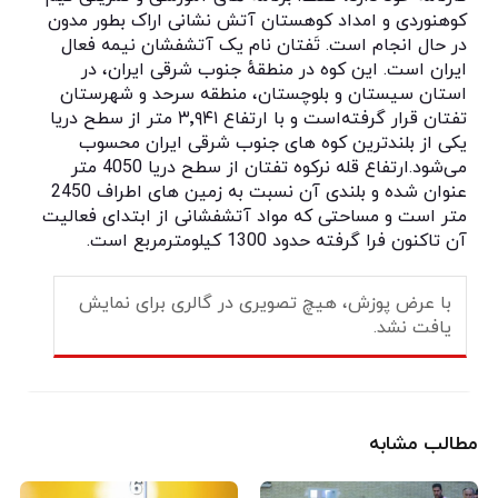
کوهنوردی و امداد کوهستان آتش نشانی اراک بطور مدون
در حال انجام است. تَفتان نام یک آتشفشان نیمه فعال
ایران است. این کوه در منطقهٔ جنوب شرقی ایران، در
استان سیستان و بلوچستان، منطقه سرحد و شهرستان
تفتان قرار گرفته‌است و با ارتفاع ۳٬۹۴۱ متر از سطح دریا
یکی از بلندترین کوه های جنوب شرقی ایران محسوب
می‌شود.ارتفاع قله نرکوه تفتان از سطح دریا 4050 متر
عنوان شده و بلندی آن نسبت به زمین های اطراف 2450
متر است و مساحتی كه مواد آتشفشانی از ابتدای فعالیت
آن تاكنون فرا گرفته حدود 1300 كیلومترمربع است.
با عرض پوزش، هیچ تصویری در گالری برای نمایش
یافت نشد.
مطالب مشابه