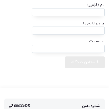
نام (الزامی)
ایمیل (الزامی)
وب‌سایت
شماره تلفن
08633425