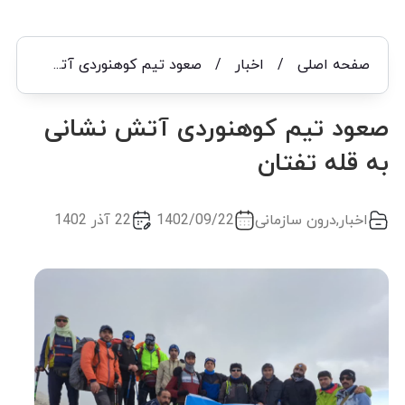
صفحه اصلی
/
اخبار
/
صعود تیم کوهنوردی آتش نشانی به قله تفتان
صعود تیم کوهنوردی آتش نشانی
به قله تفتان
اخبار
,
درون سازمانی
1402/09/22
22 آذر 1402