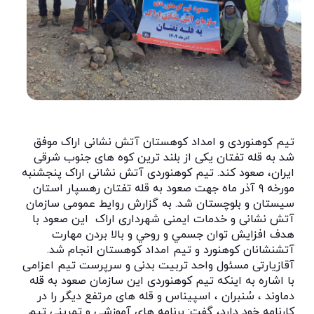
تیم کوهنوردی و امداد کوهستان آتش نشانی اراک موفق
شد به قله تفتان یکی از بلند ترین کوه های جنوب شرقی
ایران، صعود کند. تیم کوهنوردی آتش نشانی اراک پنجشنبه
مورخه ۹ آذر ماه جهت صعود به قله تفتان رهسپار استان
سیستان و بلوچستان شد. به گزارش روایط عمومی سازمان
آتش نشانی و خدمات ایمنی شهرداری اراک اين صعود با
هدف افزايش توان جسمي و روحي و بالا بردن مهارت
آتشنشانان كوهنورد و تيم امداد كوهستان انجام شد.
آقازیارتی مسئول واحد تربیت بدنی و سرپرست تیم اعزامی
با اشاره به اینکه تیم کوهنوردی این سازمان صعود به قله
دماوند ، سُنبران ، اسپیناس و قله های مرتفع دیگر را در
کارنامه خود دارد، گفت: برنامه های آموزشی و تمرینی تیم