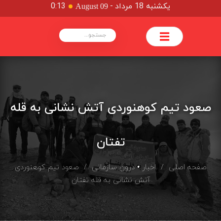
یکشنبه 18 مرداد
-
0:13
August 09
صعود تیم کوهنوردی آتش نشانی به قله
تفتان
صفحه اصلی
/
اخبار
•
درون سازمانی
/ صعود تیم کوهنوردی
آتش نشانی به قله تفتان