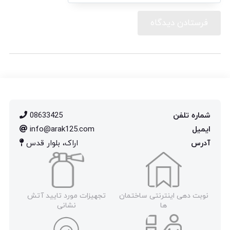
شماره تلفن
08633425
ایمیل
info@arak125.com
آدرس
اراک، بلوار قدس
نوبت دهی اینترنتی ساختمان
تجهیزات مورد تایید آتش
ها
نشانی