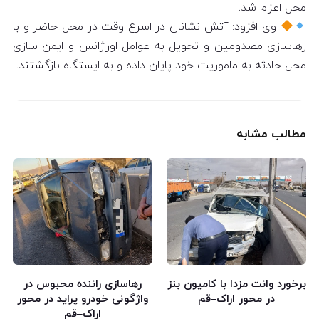
محل اعزام شد.
وی افزود: آتش نشانان در اسرع وقت در محل حاضر و با
رهاسازی مصدومین و تحویل به عوامل اورژانس و ایمن سازی
محل حادثه به ماموریت خود پایان داده و به ایستگاه بازگشتند.
مطالب مشابه
برخورد وانت مزدا با کامیون بنز
رهاسازی راننده محبوس در
در محور اراک–قم
واژگونی خودرو پراید در محور
اراک–قم