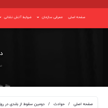
صفحه اصلی
معرفی سازمان
ضوابط آتش نشانی
دو
ص
صفحه اصلی
/
حوادث
/
دومین سقوط از بلندی در روز