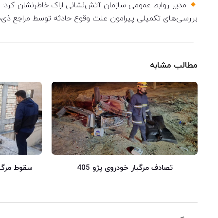
مدیر روابط عمومی سازمان آتش‌نشانی اراک خاطرنشان کرد:
بررسی‌های تکمیلی پیرامون علت وقوع حادثه توسط مراجع ذی‌ص
مطالب مشابه
تصادف مرگبار خودروی پژو 405
سقوط مرگبار