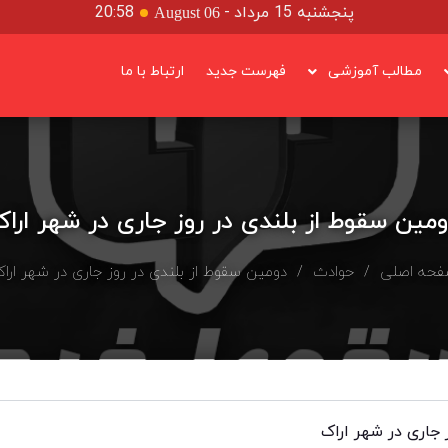
پنجشنبه 15 مرداد
-
20:58
August 06
مطالب آموزشی
فهرست جدید
ارتباط با ما
مین سقوط از بلندی در روز جاری در شهر ارا
فحه اصلی
/
حوادث
/ دومین سقوط از بلندی در روز جاری در شهر ارا
 جاری در شهر اراک