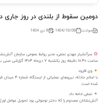
دومین سقوط از بلندی در روز جاری د
حوادث
1404/10/08
8 دی 1404
سرآتشیار مهدی نجفی، مدیر روابط عمومی سازمان آتش‌نشان
ساعت ۱۸:۴۰ دقیقه روز یکشنبه ۷ دی‌ماه ۱۴۰۴ گزارشی مبنی بر سقوط یک نوجوان از ارتفاع در کوی پردیس به ستاد فرماندهی سازمان آتش‌نشانی اراک اعلام شد.
وی افزود:
شده است.
نجفی ادامه داد:
آتش‌نشانان مصدوم را که دختر نوجوانی بود تحویل عوامل اورژا