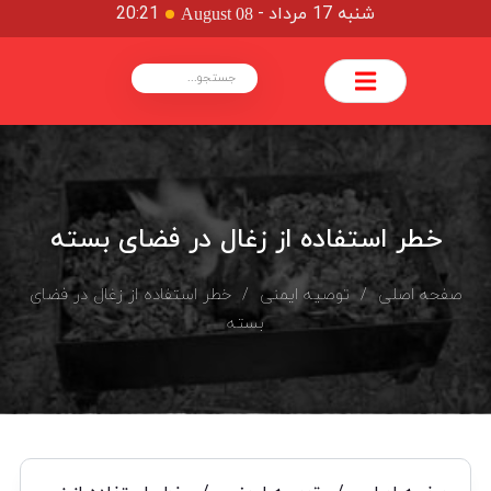
شنبه 17 مرداد
-
20:21
August 08
خطر استفاده از زغال در فضای بسته
صفحه اصلی
/
توصیه ایمنی
/ خطر استفاده از زغال در فضای
بسته