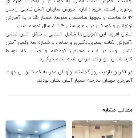
اهمیت آموزش نکات ایمنی به کودکان از اهمیت ویژه ای
برخوردار است، افزود : اداره آموزش سازمان آتش نشانی از سال
۹۶ با ساخت و تجهیز ساختمان مدرسه همیار اقدام به آموزش
نونهالان و کودکان در رده ی سنی ۴ تا ۸ سال نموده است.
ایشان افزود: این آموزش‌ها شامل آشنایی با شغل آتش نشانی
،آموزش نکات ایمنی،یادگیری و تماس با شماره سه رقمی آتش
نشانی و… در غالب محیطی کودکانه و جذاب که توسط
کارشناسان این واحد طراحی شده انجام میگیرد.
در آخرین بازدید، روز گذشته نونهالان مدرسه کم شنوایان جهت
آموزش، مهمان مدرسه همیار آتش نشان بودند.
مطالب مشابه