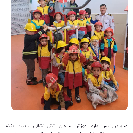
صابری رئیس اداره آموزش سازمان آتش نشانی با بیان اینکه