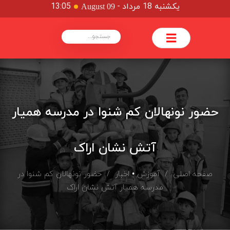
یکشنبه 18 مرداد
-
13:05
August 09
حضور نونهالان کم شنوا در مدرسه همیار
آتش نشان اراک
صفحه اصلی
/
آموزش
•
اخبار
/ حضور نونهالان کم شنوا در
مدرسه همیار آتش نشان اراک