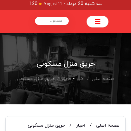
سه شنبه 20 مرداد
-
1:20
August 11
حریق منزل مسکونی
صفحه اصلی
/
اخبار
•
حریق
/ حریق منزل مسکونی
صفحه اصلی
/
اخبار
/
حریق منزل مسکونی