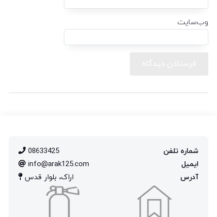
وب‌سایت
شماره تلفن
08633425
ایمیل
info@arak125.com
آدرس
اراک، بلوار قدس