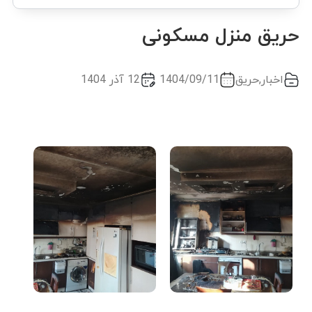
حریق منزل مسکونی
اخبار
,
حریق
1404/09/11
12 آذر 1404