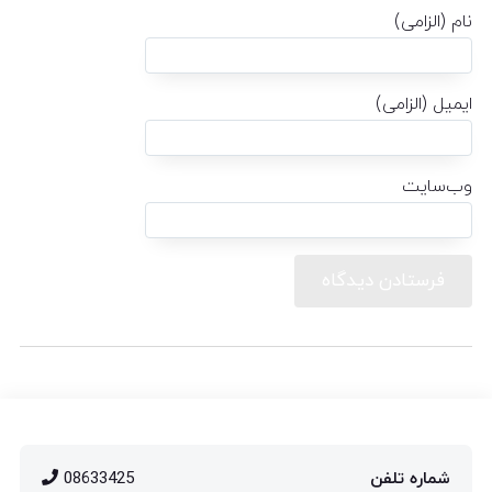
نام (الزامی)
ایمیل (الزامی)
وب‌سایت
شماره تلفن
08633425