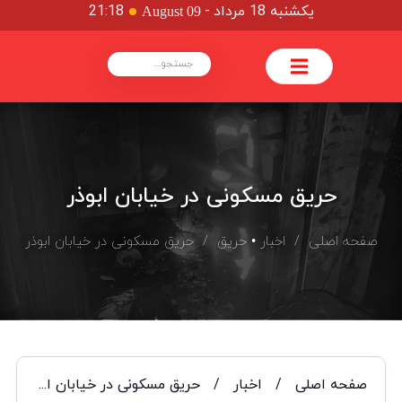
یکشنبه 18 مرداد
-
21:18
August 09
حریق مسکونی در خیابان ابوذر
صفحه اصلی
/
اخبار
•
حریق
/ حریق مسکونی در خیابان ابوذر
صفحه اصلی
/
اخبار
/
حریق مسکونی در خیابان ابوذر