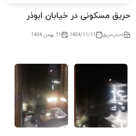
حریق مسکونی در خیابان ابوذر
اخبار
,
حریق
1404/11/11
11 بهمن 1404