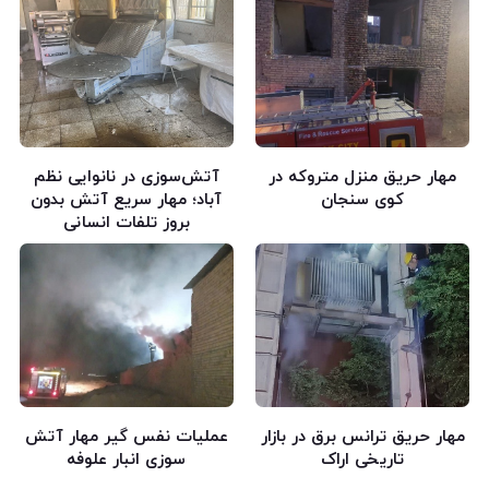
مهار حریق منزل متروکه در
آتش‌سوزی در نانوایی نظم
کوی سنجان
آباد؛ مهار سریع آتش بدون
بروز تلفات انسانی
مهار حریق ترانس برق در بازار
عملیات نفس گیر مهار آتش
تاریخی اراک
سوزی انبار علوفه