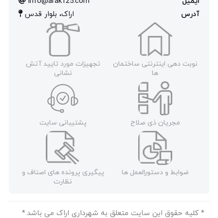
ایمیل
info@arak125.com
آدرس
اراک، بلوار قدس
نوبت دهی اینترنتی ساختمان
تجهیزات مورد تایید آتش
ها
نشانی
مجریان ذی صلاح
پشتیبانی سایت
ضوابط و دستورالعمل ها
پیگیری پرونده های اصناف و
نظارت
* کلیه حقوق این سایت متعلق به شهرداری اراک می باشد.*