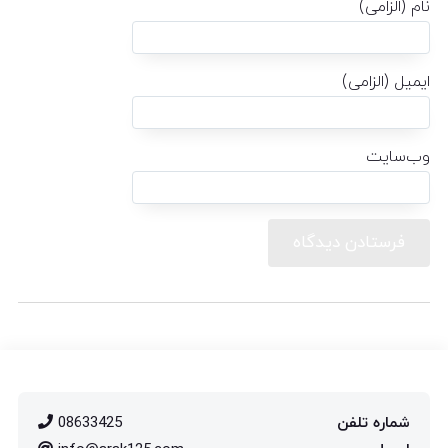
نام (الزامی)
ایمیل (الزامی)
وب‌سایت
شماره تلفن
08633425