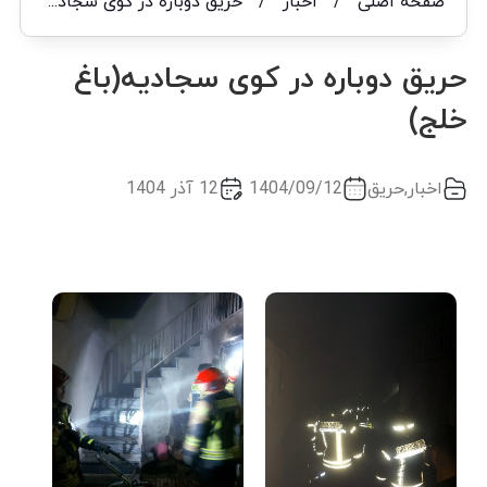
صفحه اصلی
/
اخبار
/
حریق دوباره در کوی سجادیه(باغ خلج)
حریق دوباره در کوی سجادیه(باغ
خلج)
اخبار
,
حریق
1404/09/12
12 آذر 1404