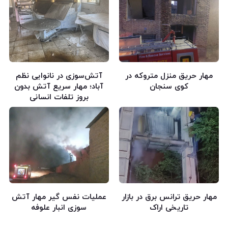
مهار حریق منزل متروکه در
آتش‌سوزی در نانوایی نظم
کوی سنجان
آباد؛ مهار سریع آتش بدون
بروز تلفات انسانی
مهار حریق ترانس برق در بازار
عملیات نفس گیر مهار آتش
تاریخی اراک
سوزی انبار علوفه