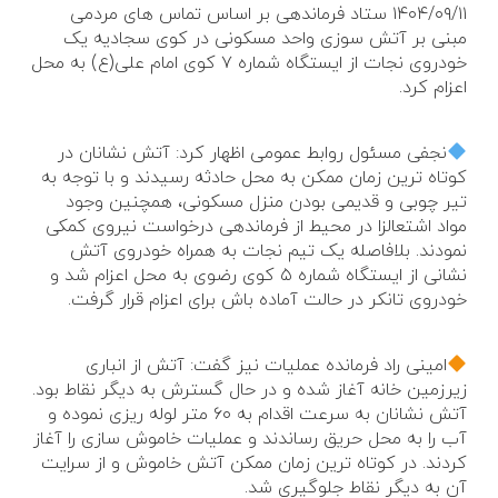
۱۴۰۴/۰۹/۱۱ ستاد فرماندهی بر اساس تماس های مردمی
مبنی بر آتش سوزی واحد مسکونی در کوی سجادیه یک
خودروی نجات از ایستگاه شماره ۷ کوی امام علی(ع) به محل
اعزام کرد.
نجفی مسئول روابط عمومی اظهار کرد: آتش نشانان در
کوتاه ترین زمان ممکن به محل حادثه رسیدند و با توجه به
تیر چوبی و قدیمی بودن منزل مسکونی، همچنین وجود
مواد اشتعالزا در محیط از فرماندهی درخواست نیروی کمکی
نمودند. بلافاصله یک تیم نجات به همراه خودروی آتش
نشانی از ایستگاه شماره ۵ کوی رضوی به محل اعزام شد و
خودروی تانکر در حالت آماده باش برای اعزام قرار گرفت.
امینی راد فرمانده عملیات نیز گفت: آتش از انباری
زیرزمین خانه آغاز شده و در حال گسترش به دیگر نقاط بود.
آتش نشانان به سرعت اقدام به ۶۰ متر لوله ریزی نموده و
آب را به محل حریق رساندند و عملیات خاموش سازی را آغاز
کردند. در کوتاه ترین زمان ممکن آتش خاموش و از سرایت
آن به دیگر نقاط جلوگیری شد.