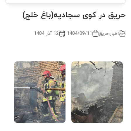
حریق در کوی سجادیه(باغ خلج)
اخبار
,
حریق
1404/09/11
12 آذر 1404