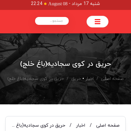
شنبه 17 مرداد
-
22:24
August 08
حریق در کوی سجادیه(باغ خلج)
صفحه اصلی
/
اخبار
•
حریق
/ حریق در کوی سجادیه(باغ خلج)
صفحه اصلی
/
اخبار
/
حریق در کوی سجادیه(باغ خلج)