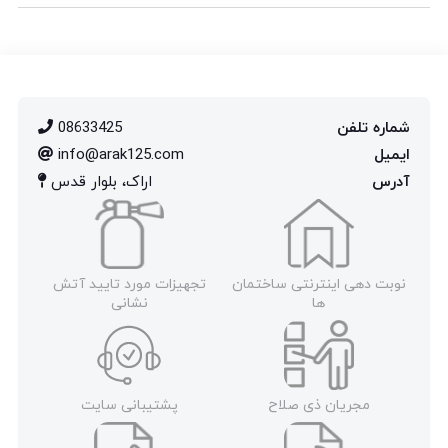
شماره تلفن
08633425
ایمیل
info@arak125.com
آدرس
اراک، بلوار قدس
نوبت دهی اینترنتی ساختمان
تجهیزات مورد تایید آتش
ها
نشانی
مجریان ذی صلاح
پشتیبانی سایت