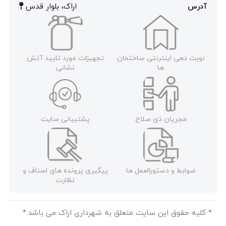
آدرس
اراک، بلوار قدس
نوبت دهی اینترنتی ساختمان
تجهیزات مورد تایید آتش
ها
نشانی
مجریان ذی صلاح
پشتیبانی سایت
ضوابط و دستورالعمل ها
پیگیری پرونده های اصناف و
نظارت
* کلیه حقوق این سایت متعلق به شهرداری اراک می باشد.*