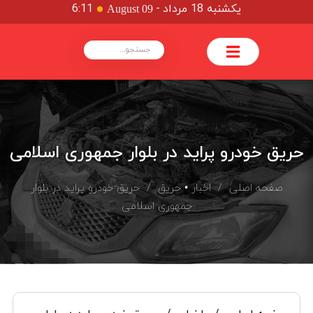
یکشنبه 18 مرداد
-
6:11
August 09
حریق خودرو پراید در بلوار جمهوری اسلامی
صفحه اصلی
/
اخبار
•
حریق
/ حریق خودرو پراید در بلوار
جمهوری اسلامی