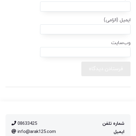
ایمیل (الزامی)
وب‌سایت
شماره تلفن
08633425
ایمیل
info@arak125.com