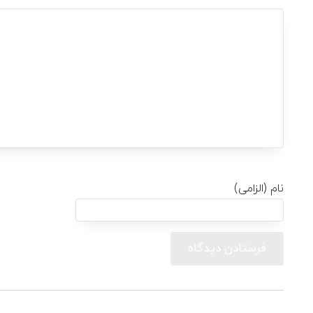
نام (الزامی)