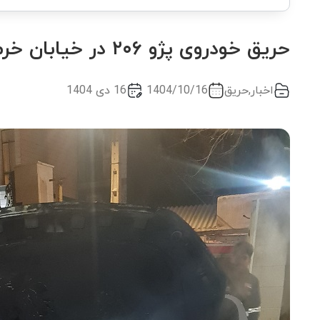
حریق خودروی پژو ۲۰۶ در خیابان خرم
اخبار
,
حریق
1404/10/16
16 دی 1404