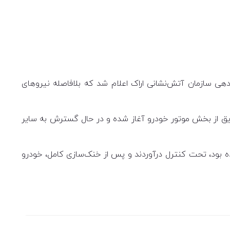
۲۰۶ در خیابان خرم، کوچه افتخار به ستاد فرماندهی سازمان آتش‌نشانی اراک اعلام شد که بلافاصله نیروهای
 از بخش موتور خودرو آغاز شده و در حال گسترش به سایر
ده بود، تحت کنترل درآوردند و پس از خنک‌سازی کامل، خودرو