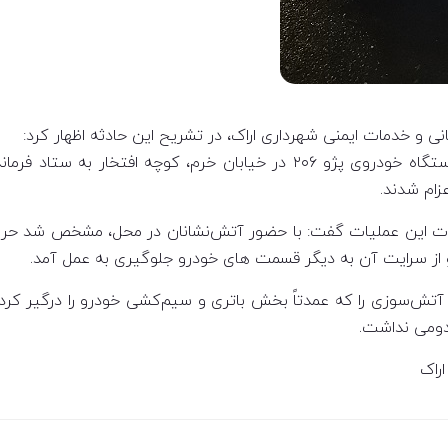
 و خدمات ایمنی شهرداری اراک، در تشریح این حادثه اظهار کرد:
ساعت ۰۲:۴۱ بامداد امروز، گزارشی مبنی بر وقوع حریق یک دستگاه خودروی پژو 
 این عملیات گفت: با حضور آتش‌نشانان در محل، مشخص شد حریق
 از سرایت آن به دیگر قسمت های خودرو جلوگیری به عمل آمد.
، آتش‌سوزی را که عمدتاً بخش باتری و سیم‌کشی خودرو را درگیر کر
دومی نداشت.
راک