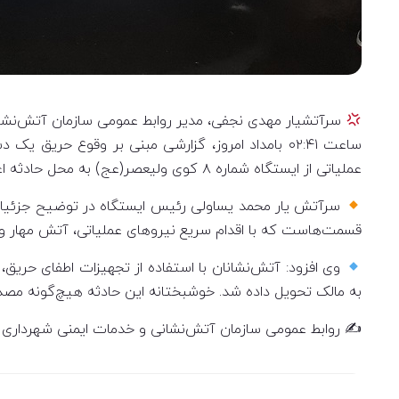
سرآتشیار مهدی نجفی، مدیر روابط عمومی سازمان آتش‌نشانی
عملیاتی از ایستگاه شماره ۸ کوی ولیعصر(عج) به محل حادثه اعزام شدند.
سرآتش یار محمد یساولی رئیس ایستگاه در توضیح جزئیات
قسمت‌هاست که با اقدام سریع نیروهای عملیاتی، آتش مهار و
وی افزود: آتش‌نشانان با استفاده از تجهیزات اطفای حریق
به مالک تحویل داده شد. خوشبختانه این حادثه هیچ‌گونه مص
✍️ روابط عمومی سازمان آتش‌نشانی و خدمات ایمنی شهرداری ا