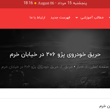
پنجشنبه 15 مرداد
-
18:16
August 06
مطالب آموزشی
فهرست جدید
ارتباط با ما
حریق خودروی پژو ۲۰۶ در خیابان خرم
صفحه اصلی
/
اخبار
•
حریق
/ حریق خودروی پژو ۲۰۶ در خیابان خرم