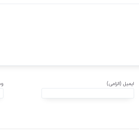
ایمیل (الزامی)
وب