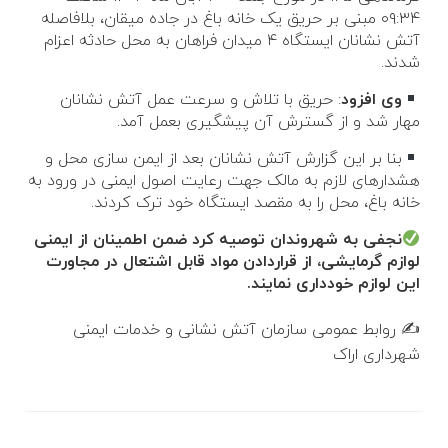
۰۹:۳۴ مبنی بر حریق یک خانه باغ در جاده میقان، بلافاصله
آتش نشانان ایستگاه ۴ میدان فراهان به محل حادثه اعزام
شدند.
وی افزود
: حریق با تلاش و سرعت عمل آتش نشانان
مهار شد و از گسترش آن پیشگیری بعمل آمد.
بنا بر این گزارش آتش نشانان بعد از ایمن سازی محل و
هشدارهای لازم به مالک جهت رعایت اصول ایمنی در ورود به
خانه باغ، محل را به مقصد ایستگاه خود ترک کردند.
نجفی به شهروندان توصیه کرد ضمن اطمینان از ایمنی
لوازم گرمایشی، از قراردادن مواد قابل اشتعال در مجاورت
این لوازم خودداری نمایند.
✍️ روابط عمومی سازمان آتش نشانی و خدمات ایمنی
شهرداری اراک