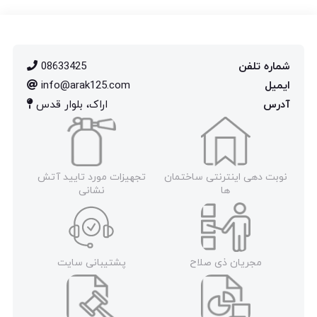
شماره تلفن
08633425
ایمیل
info@arak125.com
آدرس
اراک، بلوار قدس
نوبت دهی اینترنتی ساختمان
تجهیزات مورد تایید آتش
ها
نشانی
مجریان ذی صلاح
پشتیبانی سایت