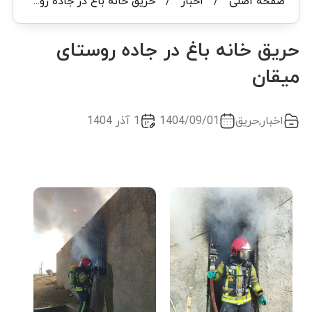
صفحه اصلی
/
اخبار
/
حریق خانه باغ در جاده روستای میقان
حریق خانه باغ در جاده روستای
میقان
اخبار
,
حریق
1404/09/01
1 آذر 1404