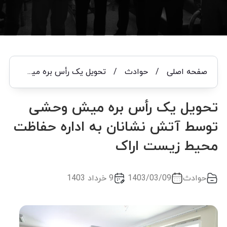
صفحه اصلی
/
حوادث
/
تحویل یک رأس بره میش وحشی توسط آتش نشانان به اداره حفاظت محیط زیست اراک
تحویل یک رأس بره میش وحشی
توسط آتش نشانان به اداره حفاظت
محیط زیست اراک
حوادث
1403/03/09
9 خرداد 1403