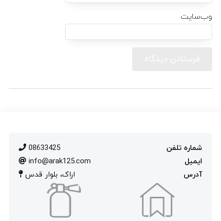
وب‌سایت
شماره تلفن
08633425
ایمیل
info@arak125.com
آدرس
اراک، بلوار قدس