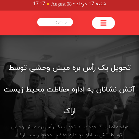
شنبه 17 مرداد
-
17:17
August 08
تحویل یک رأس بره میش وحشی توسط
آتش نشانان به اداره حفاظت محیط زیست
اراک
صفحه اصلی
/
حوادث
/ تحویل یک رأس بره میش وحشی
توسط آتش نشانان به اداره حفاظت محیط زیست اراک