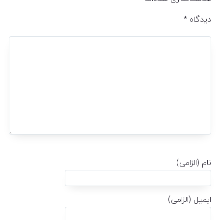
دیدگاه
*
نام (الزامی)
ایمیل (الزامی)