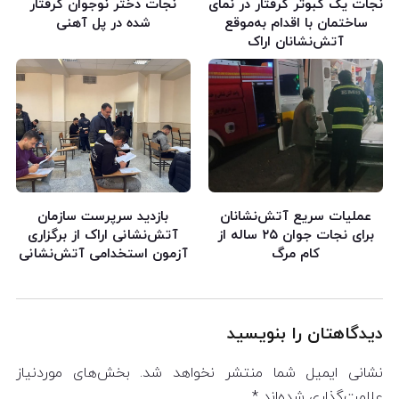
نجات یک کبوتر گرفتار در نمای
نجات دختر نوجوان گرفتار
ساختمان با اقدام به‌موقع
شده در پل آهنی
آتش‌نشانان اراک
عملیات سریع آتش‌نشانان
بازدید سرپرست سازمان
برای نجات جوان ۲۵ ساله از
آتش‌نشانی اراک از برگزاری
کام مرگ
آزمون استخدامی آتش‌نشانی
دیدگاهتان را بنویسید
نشانی ایمیل شما منتشر نخواهد شد.
بخش‌های موردنیاز
علامت‌گذاری شده‌اند
*